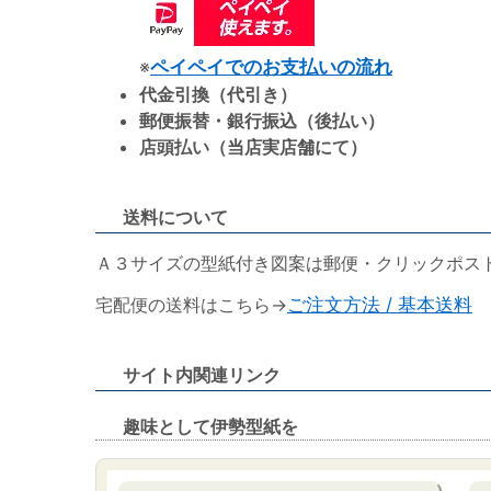
※
ペイペイでのお支払いの流れ
代金引換（代引き）
郵便振替・銀行振込（後払い）
店頭払い（当店実店舗にて）
送料について
Ａ３サイズの型紙付き図案は郵便・クリックポス
宅配便の送料はこちら→
ご注文方法 / 基本送料
サイト内関連リンク
趣味として伊勢型紙を