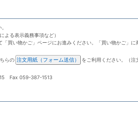
い。
による表示義務事項など）
て「買い物かご」ページにお進みください。「買い物かご」に
ちらの
注文用紙（フォーム送信）
をご利用ください。（注
ax 059-387-1513