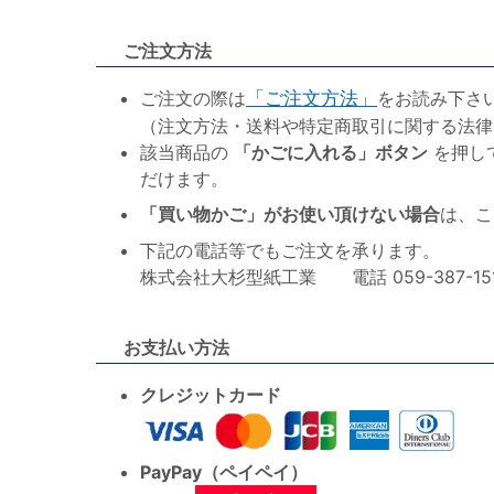
ご注文方法
ご注文の際は
「ご注文方法」
をお読み下さ
（注文方法・送料や特定商取引に関する法律
該当商品の
「かごに入れる」ボタン
を押し
だけます。
「買い物かご」がお使い頂けない場合
は、こ
下記の電話等でもご注文を承ります。
株式会社大杉型紙工業 電話 059-387-1515 F
お支払い方法
クレジットカード
PayPay（ペイペイ）