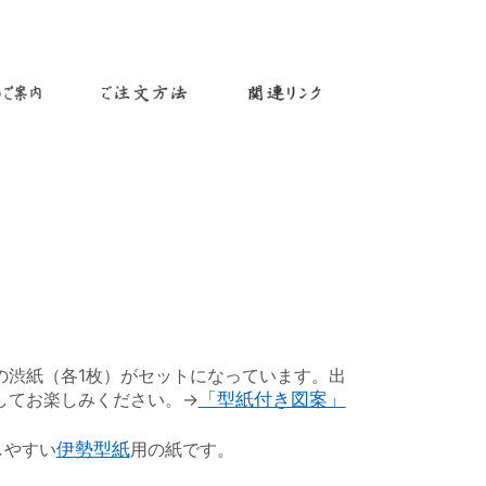
渋紙（各1枚）がセットになっています。出
してお楽しみください。→
「型紙付き図案」
しやすい
伊勢型紙
用の紙です。