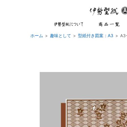
ホーム
趣味として
型紙付き図案：A3
A