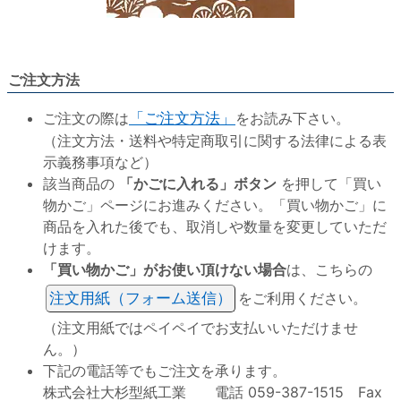
ご注文方法
ご注文の際は
「ご注文方法」
をお読み下さい。
（注文方法・送料や特定商取引に関する法律による表
示義務事項など）
該当商品の
「かごに入れる」ボタン
を押して「買い
物かご」ページにお進みください。「買い物かご」に
商品を入れた後でも、取消しや数量を変更していただ
けます。
「買い物かご」がお使い頂けない場合
は、こちらの
注文用紙（フォーム送信）
をご利用ください。
（注文用紙ではペイペイでお支払いいただけませ
ん。）
下記の電話等でもご注文を承ります。
株式会社大杉型紙工業 電話 059-387-1515 Fax