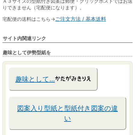
Ａ３サイズの型紙付き図案は郵便・クリックポストではお送
りできません（宅配便になります）。
宅配便の送料はこちら→
ご注文方法 / 基本送料
サイト内関連リンク
趣味として伊勢型紙を
趣味として…
図案入り型紙と型紙付き図案の違
い