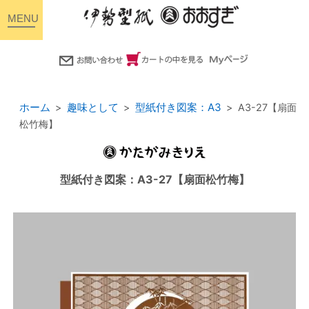
toggle
navigation
ホーム
趣味として
型紙付き図案：A3
A3-27【扇面
松竹梅】
型紙付き図案：A3-27【扇面松竹梅】