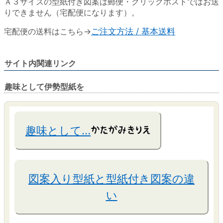
Ａ３サイズの型紙付き図案は郵便・クリックポストではお送
りできません（宅配便になります）。
宅配便の送料はこちら→
ご注文方法 / 基本送料
サイト内関連リンク
趣味として伊勢型紙を
趣味として…
図案入り型紙と型紙付き図案の違
い