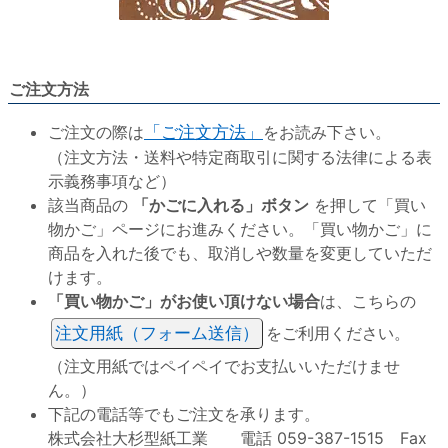
ご注文方法
ご注文の際は
「ご注文方法」
をお読み下さい。
（注文方法・送料や特定商取引に関する法律による表
示義務事項など）
該当商品の
「かごに入れる」ボタン
を押して「買い
物かご」ページにお進みください。「買い物かご」に
商品を入れた後でも、取消しや数量を変更していただ
けます。
「買い物かご」がお使い頂けない場合
は、こちらの
注文用紙（フォーム送信）
をご利用ください。
（注文用紙ではペイペイでお支払いいただけませ
ん。）
下記の電話等でもご注文を承ります。
株式会社大杉型紙工業 電話 059-387-1515 Fax