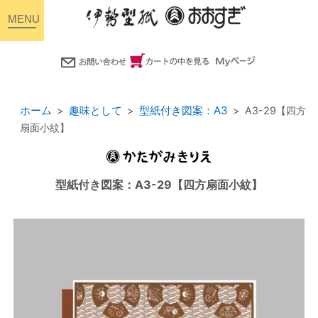
toggle
navigation
ホーム
趣味として
型紙付き図案：A3
A3-29【四方
扇面小紋】
型紙付き図案：A3-29【四方扇面小紋】