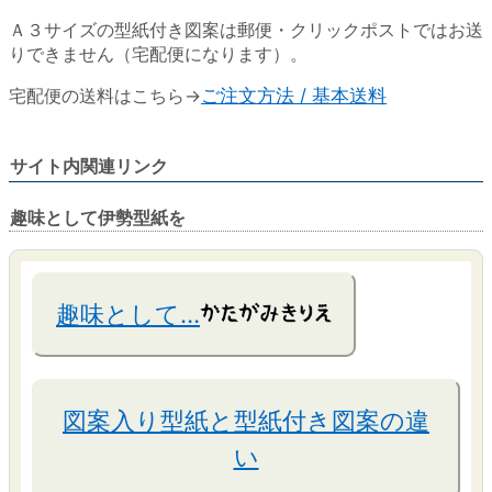
Ａ３サイズの型紙付き図案は郵便・クリックポストではお送
りできません（宅配便になります）。
宅配便の送料はこちら→
ご注文方法 / 基本送料
サイト内関連リンク
趣味として伊勢型紙を
趣味として…
図案入り型紙と型紙付き図案の違
い