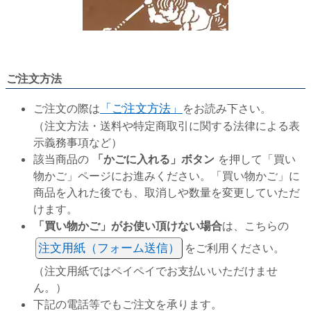
ご注文方法
ご注文の際は
「ご注文方法」
をお読み下さい。
（注文方法・送料や特定商取引に関する法律による表
示義務事項など）
該当商品の
「かごに入れる」ボタン
を押して「買い
物かご」ページにお進みください。「買い物かご」に
商品を入れた後でも、取消しや数量を変更していただ
けます。
「買い物かご」がお使い頂けない場合
は、こちらの
注文用紙（フォーム送信）
をご利用ください。
（注文用紙ではペイペイでお支払いいただけませ
ん。）
下記の電話等でもご注文を承ります。