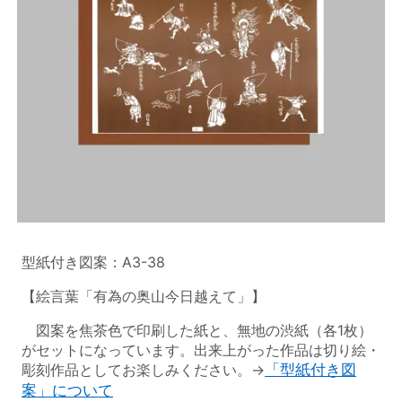
型紙付き図案：A3-38
【絵言葉「有為の奥山今日越えて」】
図案を焦茶色で印刷した紙と、無地の渋紙（各1枚）
がセットになっています。出来上がった作品は切り絵・
彫刻作品としてお楽しみください。→
「型紙付き図
案」について