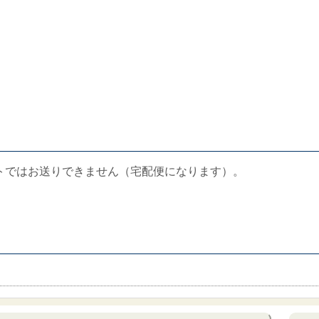
トではお送りできません（宅配便になります）。