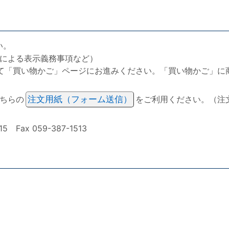
い。
による表示義務事項など）
て「買い物かご」ページにお進みください。「買い物かご」に
ちらの
注文用紙（フォーム送信）
をご利用ください。（注
ax 059-387-1513