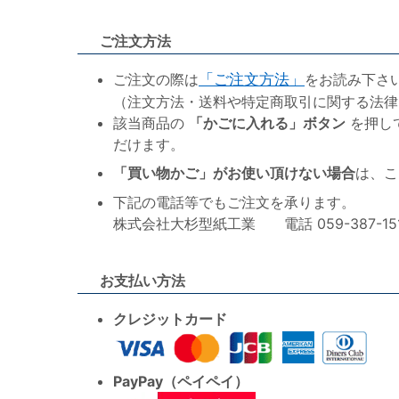
ご注文方法
ご注文の際は
「ご注文方法」
をお読み下さ
（注文方法・送料や特定商取引に関する法律
該当商品の
「かごに入れる」ボタン
を押し
だけます。
「買い物かご」がお使い頂けない場合
は、こ
下記の電話等でもご注文を承ります。
株式会社大杉型紙工業 電話 059-387-1515 F
お支払い方法
クレジットカード
PayPay（ペイペイ）