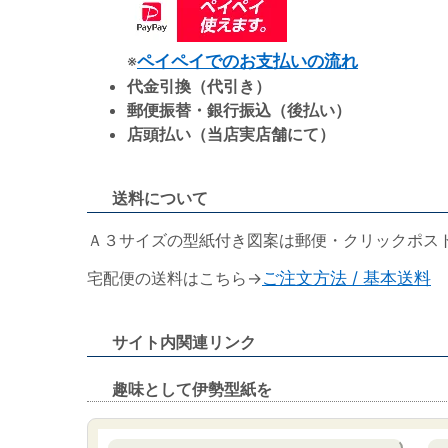
※
ペイペイでのお支払いの流れ
代金引換（代引き）
郵便振替・銀行振込（後払い）
店頭払い（当店実店舗にて）
送料について
Ａ３サイズの型紙付き図案は郵便・クリックポス
宅配便の送料はこちら→
ご注文方法 / 基本送料
サイト内関連リンク
趣味として伊勢型紙を