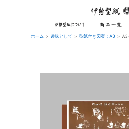
ホーム
趣味として
型紙付き図案：A3
A