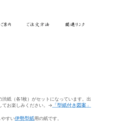
渋紙（各1枚）がセットになっています。出
してお楽しみください。→
「型紙付き図案」
しやすい
伊勢型紙
用の紙です。