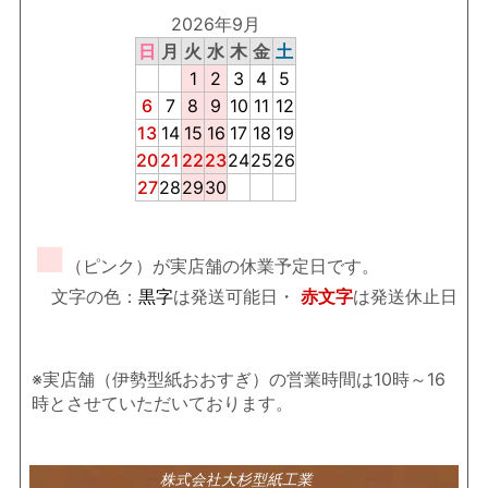
2026年9月
日
月
火
水
木
金
土
1
2
3
4
5
6
7
8
9
10
11
12
13
14
15
16
17
18
19
20
21
22
23
24
25
26
27
28
29
30
■
（ピンク）が実店舗の休業予定日です。
文字の色：
黒字
は発送可能日・
赤文字
は発送休止日
※実店舗（伊勢型紙おおすぎ）の営業時間は10時～16
時とさせていただいております。
株式会社大杉型紙工業