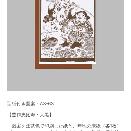
型紙付き図案：A3-63
【豊作恵比寿・大黒】
図案を焦茶色で印刷した紙と、無地の渋紙（各1枚）