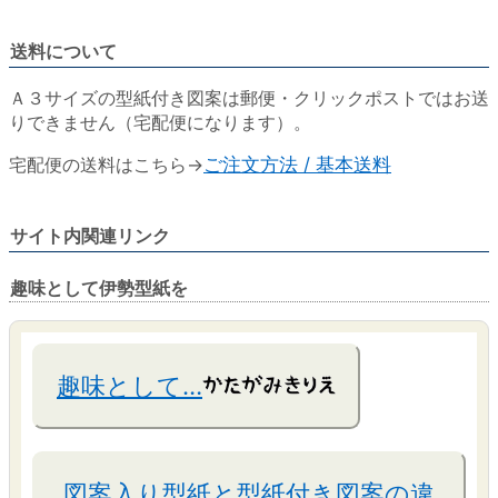
送料について
Ａ３サイズの型紙付き図案は郵便・クリックポストではお送
りできません（宅配便になります）。
宅配便の送料はこちら→
ご注文方法 / 基本送料
サイト内関連リンク
趣味として伊勢型紙を
趣味として…
図案入り型紙と型紙付き図案の違