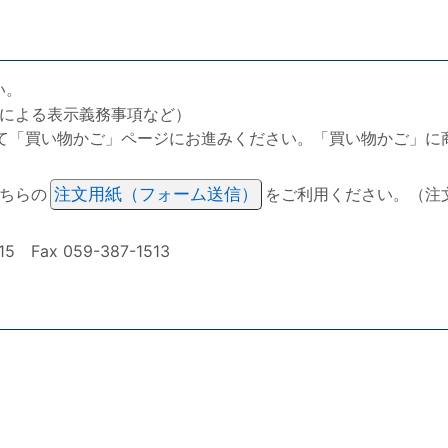
い。
による表示義務事項など）
て「買い物かご」ページにお進みください。「買い物かご」に
ちらの
注文用紙（フォーム送信）
をご利用ください。（注
ax 059-387-1513