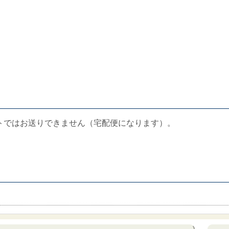
トではお送りできません（宅配便になります）。