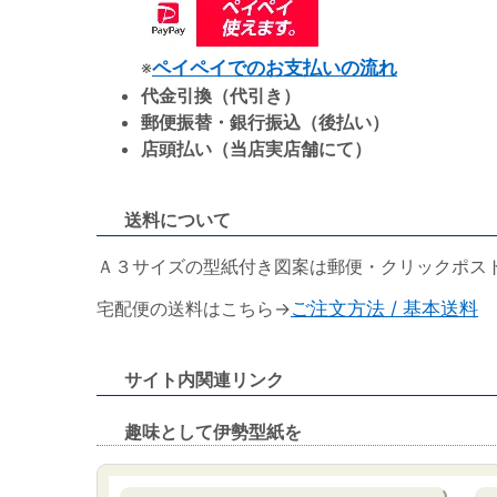
※
ペイペイでのお支払いの流れ
代金引換（代引き）
郵便振替・銀行振込（後払い）
店頭払い（当店実店舗にて）
送料について
Ａ３サイズの型紙付き図案は郵便・クリックポス
宅配便の送料はこちら→
ご注文方法 / 基本送料
サイト内関連リンク
趣味として伊勢型紙を