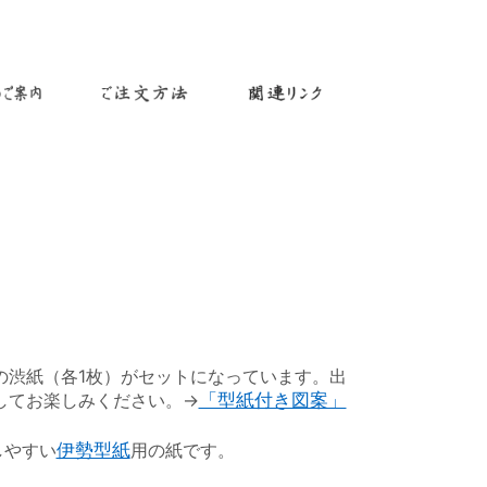
渋紙（各1枚）がセットになっています。出
してお楽しみください。→
「型紙付き図案」
しやすい
伊勢型紙
用の紙です。