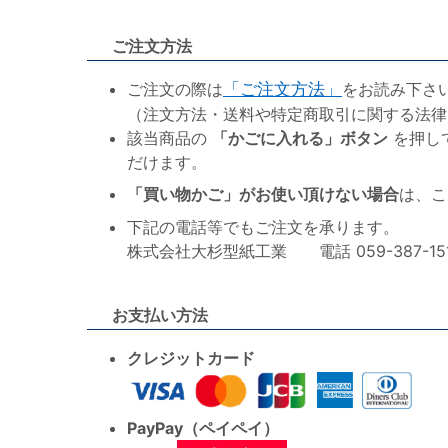
ご注文方法
ご注文の際は
「ご注文方法」
をお読み下さ
（注文方法・送料や特定商取引に関する法律
該当商品の
「かごに入れる」ボタン
を押し
だけます。
「買い物かご」がお使い頂けない場合
は、こ
下記の電話等でもご注文を承ります。
株式会社大杉型紙工業 電話 059-387-1515 F
お支払い方法
クレジットカード
PayPay（ペイペイ）