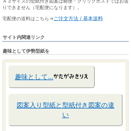
Ａ３サイズの型紙付き図案は郵便・クリックポストではお送
りできません（宅配便になります）。
宅配便の送料はこちら→
ご注文方法 / 基本送料
サイト内関連リンク
趣味として伊勢型紙を
趣味として…
図案入り型紙と型紙付き図案の違
い