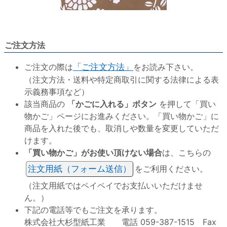
ご注文方法
ご注文の際は
「ご注文方法」
をお読み下さい。
（注文方法・送料や特定商取引に関する法律による表
示義務事項など）
該当商品の
「かごに入れる」ボタン
を押して「買い
物かご」ページにお進みください。「買い物かご」に
商品を入れた後でも、取消しや数量を変更していただ
けます。
「買い物かご」がお使い頂けない場合
は、こちらの
注文用紙（フォーム送信）
をご利用ください。
（注文用紙ではペイペイでお支払いいただけませ
ん。）
下記の電話等でもご注文を承ります。
株式会社大杉型紙工業 電話 059-387-1515 Fax