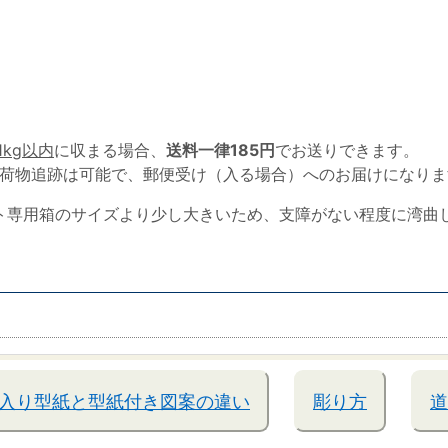
1kg以内
に収まる場合、
送料一律185円
でお送りできます。
荷物追跡は可能で、郵便受け（入る場合）へのお届けになりま
ト専用箱のサイズより少し大きいため、支障がない程度に湾曲
入り型紙と型紙付き図案の違い
彫り方
道