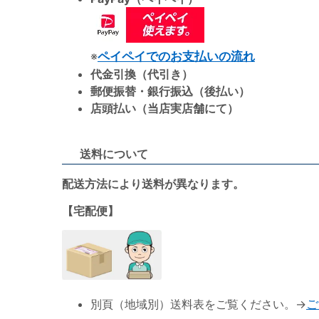
※
ペイペイでのお支払いの流れ
代金引換（代引き）
郵便振替・銀行振込（後払い）
店頭払い（当店実店舗にて）
送料について
配送方法により送料が異なります。
【宅配便】
別頁（地域別）送料表をご覧ください。→
ご