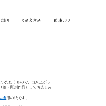
ていただくもので、出来上がっ
り絵・彫刻作品としてお楽しみ
型紙
用の紙です。