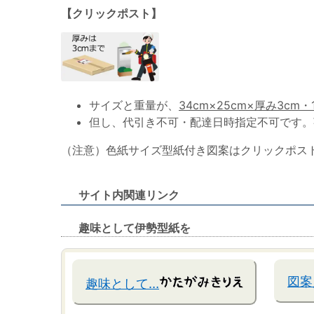
【クリックポスト】
サイズと重量が、
34cm×25cm×厚み3cm・
但し、代引き不可・配達日時指定不可です。
（注意）色紙サイズ型紙付き図案はクリックポス
サイト内関連リンク
趣味として伊勢型紙を
図案
趣味として…