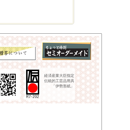
経済産業大臣指定
伝統的工芸品用具
「伊勢形紙」