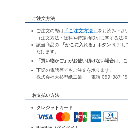
ご注文方法
ご注文の際は
「ご注文方法」
をお読み下さ
（注文方法・送料や特定商取引に関する法律
該当商品の
「かごに入れる」ボタン
を押し
だけます。
「買い物かご」がお使い頂けない場合
は、こ
下記の電話等でもご注文を承ります。
株式会社大杉型紙工業 電話 059-387-1515 F
お支払い方法
クレジットカード
PayPay（ペイペイ）