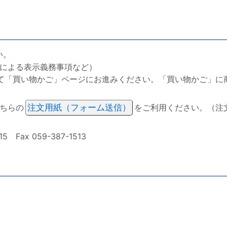
い。
による表示義務事項など）
て「買い物かご」ページにお進みください。「買い物かご」に
ちらの
注文用紙（フォーム送信）
をご利用ください。（注
ax 059-387-1513