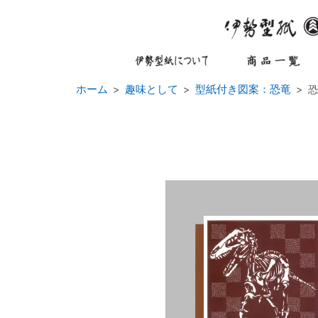
ホーム
趣味として
型紙付き図案：恐竜
恐