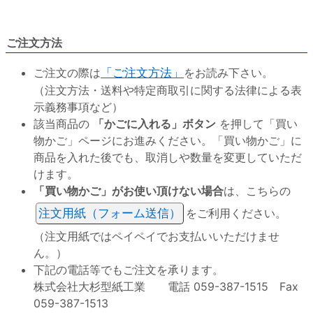
ご注文方法
ご注文の際は
「ご注文方法」
をお読み下さい。
（注文方法・送料や特定商取引に関する法律による表
示義務事項など）
該当商品の
「かごに入れる」ボタン
を押して「買い
物かご」ページにお進みください。「買い物かご」に
商品を入れた後でも、取消しや数量を変更していただ
けます。
「買い物かご」がお使い頂けない場合
は、こちらの
注文用紙（フォーム送信）
をご利用ください。
（注文用紙ではペイペイでお支払いいただけませ
ん。）
下記の電話等でもご注文を承ります。
株式会社大杉型紙工業 電話 059-387-1515 Fax
059-387-1513