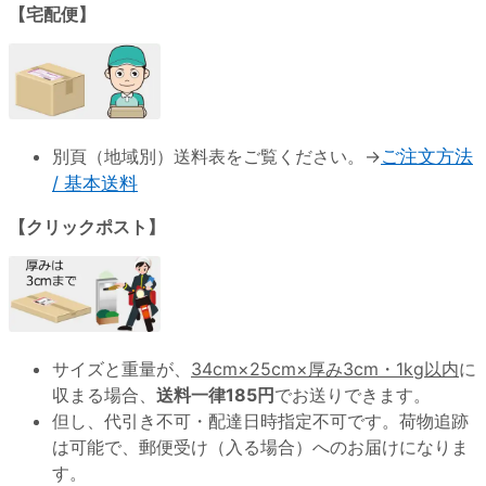
【宅配便】
別頁（地域別）送料表をご覧ください。→
ご注文方法
/ 基本送料
【クリックポスト】
サイズと重量が、
34cm×25cm×厚み3cm・1kg以内
に
収まる場合、
送料一律185円
でお送りできます。
但し、代引き不可・配達日時指定不可です。荷物追跡
は可能で、郵便受け（入る場合）へのお届けになりま
す。