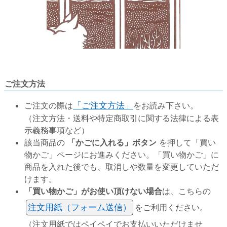
ご注文方法
ご注文の際は
「ご注文方法」
をお読み下さい。
（注文方法・送料や特定商取引に関する法律による表
示義務事項など）
該当商品の
「かごに入れる」ボタン
を押して「買い
物かご」ページにお進みください。「買い物かご」に
商品を入れた後でも、取消しや数量を変更していただ
けます。
「買い物かご」がお使い頂けない場合
は、こちらの
注文用紙（フォーム送信）
をご利用ください。
（注文用紙ではペイペイでお支払いいただけませ