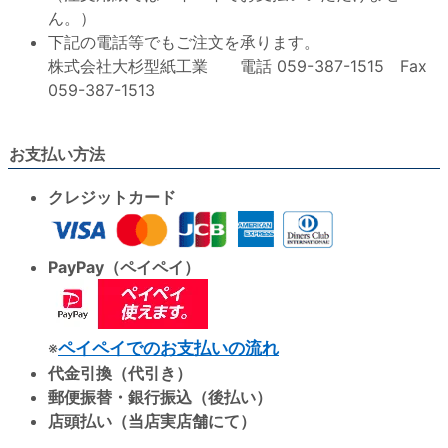
ん。）
下記の電話等でもご注文を承ります。
株式会社大杉型紙工業 電話 059-387-1515 Fax
059-387-1513
お支払い方法
クレジットカード
PayPay（ペイペイ）
※
ペイペイでのお支払いの流れ
代金引換（代引き）
郵便振替・銀行振込（後払い）
店頭払い（当店実店舗にて）