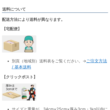
送料について
配送方法により送料が異なります。
【宅配便】
別頁（地域別）送料表をご覧ください。→
ご注文方法
/ 基本送料
【クリックポスト】
サイズと重量が、
34cm×25cm×厚み3cm・1kg以内
に