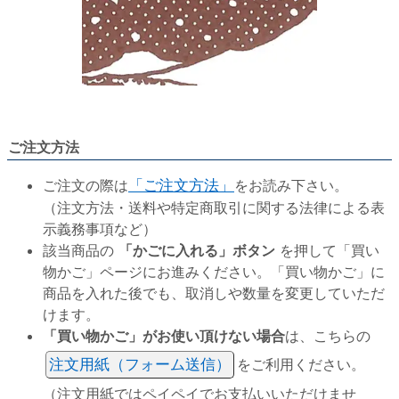
ご注文方法
ご注文の際は
「ご注文方法」
をお読み下さい。
（注文方法・送料や特定商取引に関する法律による表
示義務事項など）
該当商品の
「かごに入れる」ボタン
を押して「買い
物かご」ページにお進みください。「買い物かご」に
商品を入れた後でも、取消しや数量を変更していただ
けます。
「買い物かご」がお使い頂けない場合
は、こちらの
注文用紙（フォーム送信）
をご利用ください。
（注文用紙ではペイペイでお支払いいただけませ