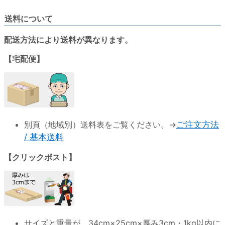
送料について
配送方法により送料が異なります。
【宅配便】
別頁（地域別）送料表をご覧ください。→
ご注文方法
/ 基本送料
【クリックポスト】
サイズと重量が、
34cm×25cm×厚み3cm・1kg以内
に