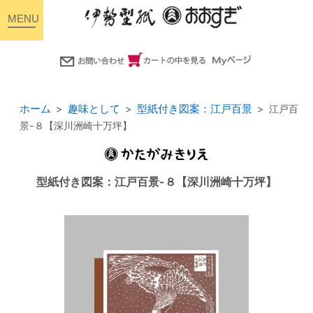
toggle
navigation
ホーム
趣味として
型紙付き図案：江戸百景
江戸百
景-８【深川洲崎十万坪】
型紙付き図案：江戸百景-８【深川洲崎十万坪】