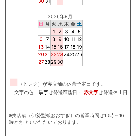
30
31
2026年9月
日
月
火
水
木
金
土
1
2
3
4
5
6
7
8
9
10
11
12
13
14
15
16
17
18
19
20
21
22
23
24
25
26
27
28
29
30
■
（ピンク）が実店舗の休業予定日です。
文字の色：
黒字
は発送可能日・
赤文字
は発送休止日
※実店舗（伊勢型紙おおすぎ）の営業時間は10時～16
時とさせていただいております。