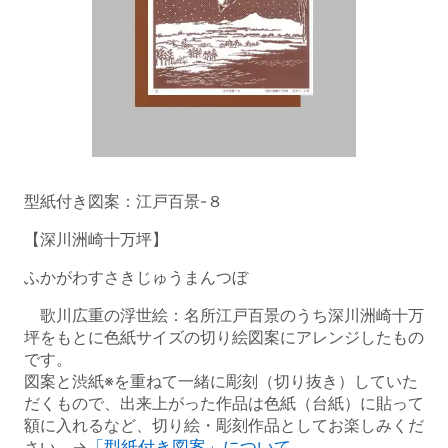
型紙付き図案：江戸百景-８
【深川洲崎十万坪】
ふかがわすさきじゅうまんつぼ
歌川広重の浮世絵：名所江戸百景のうち深川洲崎十万
坪をもとに色紙サイズの切り絵図案にアレンジしたもの
です。
図案と渋紙※を重ねて一緒に彫刻（切り抜き）していた
だくもので、出来上がった作品は色紙（台紙）に貼って
額に入れるなど、切り絵・彫刻作品としてお楽しみくだ
さい。→
「型紙付き図案」について