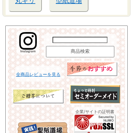
丸キリ
型紙道場
全商品レビューを見る
企業/サイトの証明書