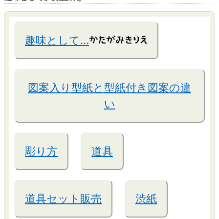
趣味として…
図案入り型紙と型紙付き図案の違
い
彫り方
道具
道具セット販売
渋紙