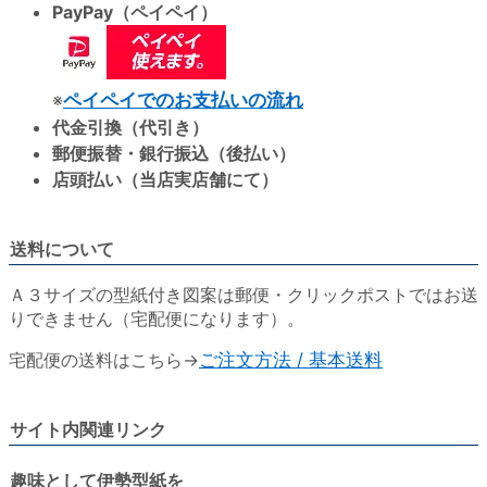
PayPay（ペイペイ）
※
ペイペイでのお支払いの流れ
代金引換（代引き）
郵便振替・銀行振込（後払い）
店頭払い（当店実店舗にて）
送料について
Ａ３サイズの型紙付き図案は郵便・クリックポストではお送
りできません（宅配便になります）。
宅配便の送料はこちら→
ご注文方法 / 基本送料
サイト内関連リンク
趣味として伊勢型紙を