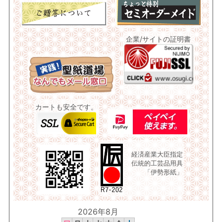
企業/サイトの証明書
カートも安全です。
経済産業大臣指定
伝統的工芸品用具
「伊勢形紙」
2026年8月