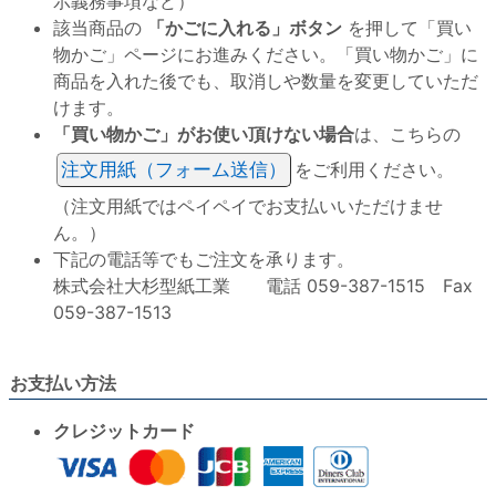
示義務事項など）
該当商品の
「かごに入れる」ボタン
を押して「買い
物かご」ページにお進みください。「買い物かご」に
商品を入れた後でも、取消しや数量を変更していただ
けます。
「買い物かご」がお使い頂けない場合
は、こちらの
注文用紙（フォーム送信）
をご利用ください。
（注文用紙ではペイペイでお支払いいただけませ
ん。）
下記の電話等でもご注文を承ります。
株式会社大杉型紙工業 電話 059-387-1515 Fax
059-387-1513
お支払い方法
クレジットカード