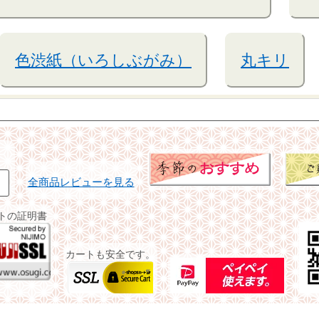
色渋紙（いろしぶがみ）
丸キリ
全商品レビューを見る
イトの証明書
カートも安全です。