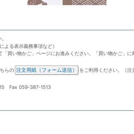
い。
による表示義務事項など）
て「買い物かご」ページにお進みください。「買い物かご」に
ちらの
注文用紙（フォーム送信）
をご利用ください。（注
ax 059-387-1513