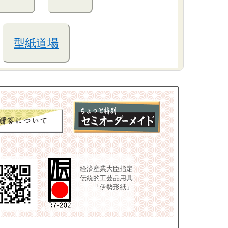
型紙道場
経済産業大臣指定
伝統的工芸品用具
「伊勢形紙」