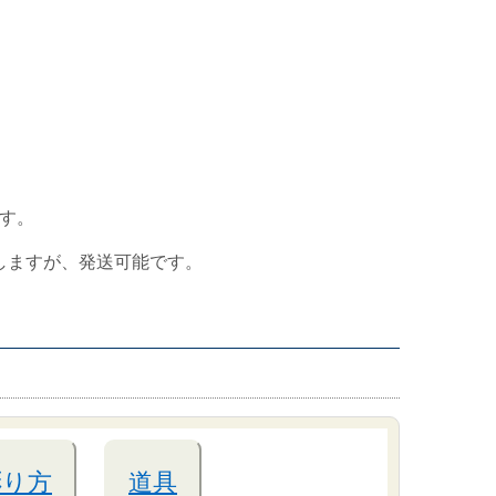
す。
しますが、発送可能です。
彫り方
道具