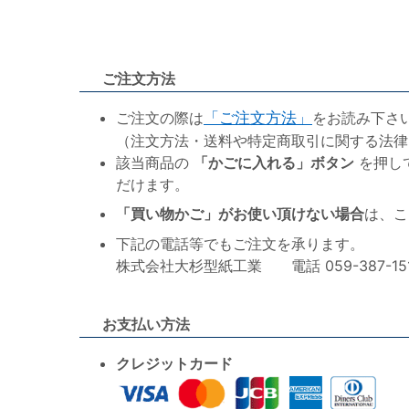
ご注文方法
ご注文の際は
「ご注文方法」
をお読み下さ
（注文方法・送料や特定商取引に関する法律
該当商品の
「かごに入れる」ボタン
を押し
だけます。
「買い物かご」がお使い頂けない場合
は、こ
下記の電話等でもご注文を承ります。
株式会社大杉型紙工業 電話 059-387-1515 F
お支払い方法
クレジットカード