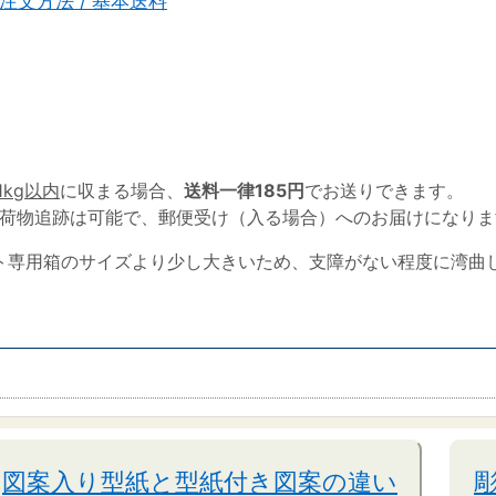
注文方法 / 基本送料
1kg以内
に収まる場合、
送料一律185円
でお送りできます。
荷物追跡は可能で、郵便受け（入る場合）へのお届けになりま
ト専用箱のサイズより少し大きいため、支障がない程度に湾曲
図案入り型紙と型紙付き図案の違い