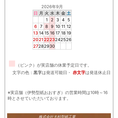
2026年9月
日
月
火
水
木
金
土
1
2
3
4
5
6
7
8
9
10
11
12
13
14
15
16
17
18
19
20
21
22
23
24
25
26
27
28
29
30
■
（ピンク）が実店舗の休業予定日です。
文字の色：
黒字
は発送可能日・
赤文字
は発送休止日
※実店舗（伊勢型紙おおすぎ）の営業時間は10時～16
時とさせていただいております。
株式会社大杉型紙工業