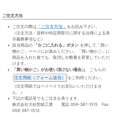
ご注文方法
ご注文の際は
「ご注文方法」
をお読み下さい。
（注文方法・送料や特定商取引に関する法律による表
示義務事項など）
該当商品の
「かごに入れる」ボタン
を押して「買い
物かご」ページにお進みください。「買い物かご」に
商品を入れた後でも、取消しや数量を変更していただ
けます。
「買い物かご」がお使い頂けない場合
は、こちらの
注文用紙（フォーム送信）
をご利用ください。
（注文用紙ではペイペイでお支払いいただけませ
ん。）
下記の電話等でもご注文を承ります。
株式会社大杉型紙工業 電話 059-387-1515 Fax
059-387-1513