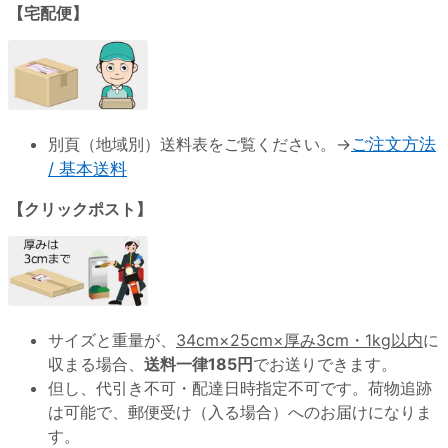
【宅配便】
別頁（地域別）送料表をご覧ください。→
ご注文方法
/ 基本送料
【クリックポスト】
サイズと重量が、
34cm×25cm×厚み3cm・1kg以内
に
収まる場合、
送料一律185円
でお送りできます。
但し、代引き不可・配達日時指定不可です。荷物追跡
は可能で、郵便受け（入る場合）へのお届けになりま
す。