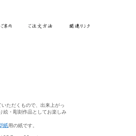
ていただくもので、出来上がっ
り絵・彫刻作品としてお楽しみ
型紙
用の紙です。