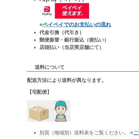
※
ペイペイでのお支払いの流れ
代金引換（代引き）
郵便振替・銀行振込（後払い）
店頭払い（当店実店舗にて）
送料について
配送方法により送料が異なります。
【宅配便】
別頁（地域別）送料表をご覧ください。→
ご