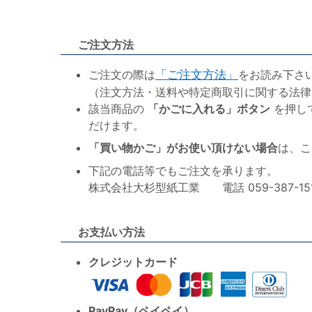
ご注文方法
ご注文の際は
「ご注文方法」
をお読み下さ
（注文方法・送料や特定商取引に関する法律
該当商品の
「かごに入れる」ボタン
を押し
だけます。
「買い物かご」がお使い頂けない場合
は、こ
下記の電話等でもご注文を承ります。
株式会社大杉型紙工業 電話 059-387-1515 F
お支払い方法
クレジットカード
PayPay（ペイペイ）