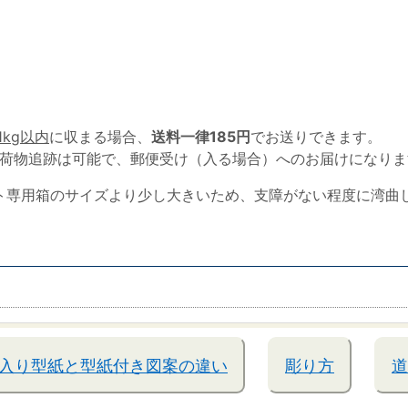
1kg以内
に収まる場合、
送料一律185円
でお送りできます。
荷物追跡は可能で、郵便受け（入る場合）へのお届けになりま
ト専用箱のサイズより少し大きいため、支障がない程度に湾曲
入り型紙と型紙付き図案の違い
彫り方
道