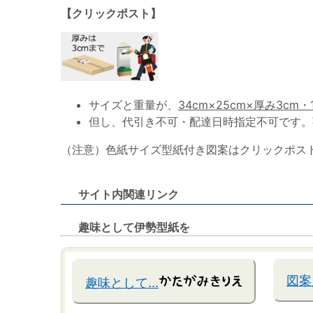
【クリックポスト】
サイズと重量が、
34cm×25cm×厚み3cm・
但し、代引き不可・配達日時指定不可です。
（注意）色紙サイズ型紙付き図案はクリックポス
サイト内関連リンク
趣味として伊勢型紙を
図案
趣味として…