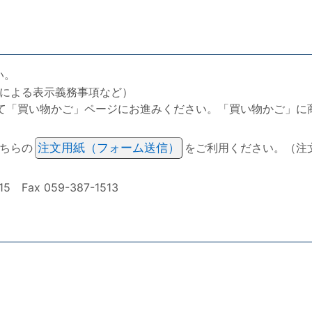
い。
による表示義務事項など）
て「買い物かご」ページにお進みください。「買い物かご」に
ちらの
注文用紙（フォーム送信）
をご利用ください。（注
ax 059-387-1513