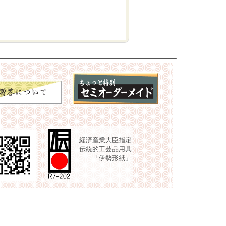
経済産業大臣指定
伝統的工芸品用具
「伊勢形紙」