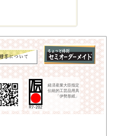
経済産業大臣指定
伝統的工芸品用具
「伊勢形紙」