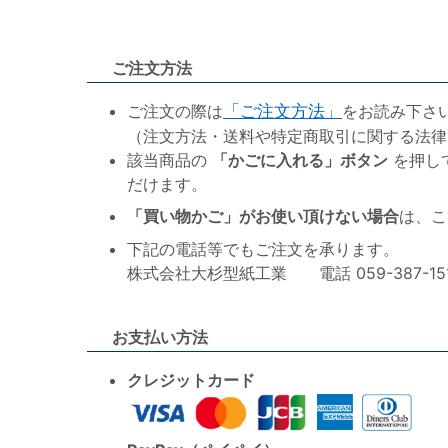
ご注文方法
ご注文の際は
「ご注文方法」
をお読み下さ
（注文方法・送料や特定商取引に関する法律
該当商品の
「かごに入れる」ボタン
を押し
だけます。
「買い物かご」がお使い頂けない場合
は、こ
下記の電話等でもご注文を承ります。
株式会社大杉型紙工業 電話 059-387-1515 F
お支払い方法
クレジットカード