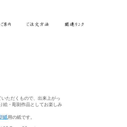
ていただくもので、出来上がっ
り絵・彫刻作品としてお楽しみ
型紙
用の紙です。