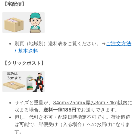
【宅配便】
別頁（地域別）送料表をご覧ください。→
ご注文方法
/ 基本送料
【クリックポスト】
サイズと重量が、
34cm×25cm×厚み3cm・1kg以内
に
収まる場合、
送料一律185円
でお送りできます。
但し、代引き不可・配達日時指定不可です。荷物追跡
は可能で、郵便受け（入る場合）へのお届けになりま
す。