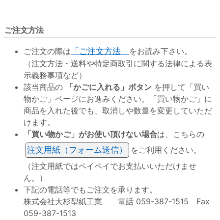
ご注文方法
ご注文の際は
「ご注文方法」
をお読み下さい。
（注文方法・送料や特定商取引に関する法律による表
示義務事項など）
該当商品の
「かごに入れる」ボタン
を押して「買い
物かご」ページにお進みください。「買い物かご」に
商品を入れた後でも、取消しや数量を変更していただ
けます。
「買い物かご」がお使い頂けない場合
は、こちらの
注文用紙（フォーム送信）
をご利用ください。
（注文用紙ではペイペイでお支払いいただけませ
ん。）
下記の電話等でもご注文を承ります。
株式会社大杉型紙工業 電話 059-387-1515 Fax
059-387-1513