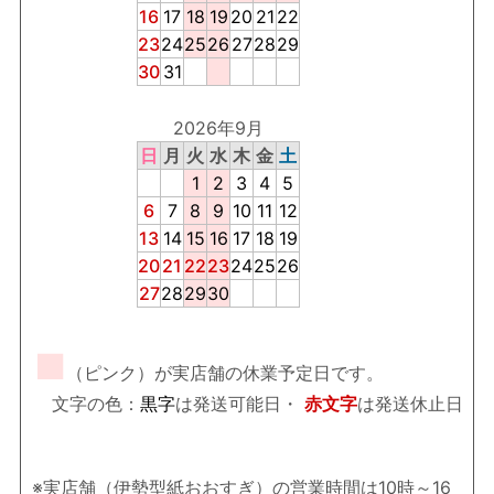
16
17
18
19
20
21
22
23
24
25
26
27
28
29
30
31
2026年9月
日
月
火
水
木
金
土
1
2
3
4
5
6
7
8
9
10
11
12
13
14
15
16
17
18
19
20
21
22
23
24
25
26
27
28
29
30
■
（ピンク）が実店舗の休業予定日です。
文字の色：
黒字
は発送可能日・
赤文字
は発送休止日
※実店舗（伊勢型紙おおすぎ）の営業時間は10時～16