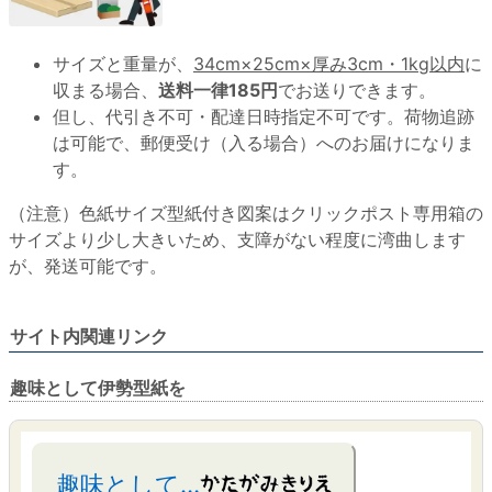
サイズと重量が、
34cm×25cm×厚み3cm・1kg以内
に
収まる場合、
送料一律185円
でお送りできます。
但し、代引き不可・配達日時指定不可です。荷物追跡
は可能で、郵便受け（入る場合）へのお届けになりま
す。
（注意）色紙サイズ型紙付き図案はクリックポスト専用箱の
サイズより少し大きいため、支障がない程度に湾曲します
が、発送可能です。
サイト内関連リンク
趣味として伊勢型紙を
趣味として…