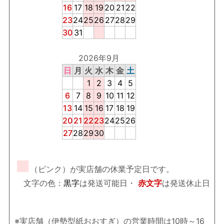
16
17
18
19
20
21
22
23
24
25
26
27
28
29
30
31
2026年9月
日
月
火
水
木
金
土
1
2
3
4
5
6
7
8
9
10
11
12
13
14
15
16
17
18
19
20
21
22
23
24
25
26
27
28
29
30
■
（ピンク）が実店舗の休業予定日です。
文字の色：
黒字
は発送可能日・
赤文字
は発送休止日
※実店舗（伊勢型紙おおすぎ）の営業時間は10時～16