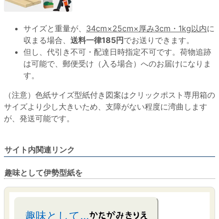
サイズと重量が、
34cm×25cm×厚み3cm・1kg以内
に
収まる場合、
送料一律185円
でお送りできます。
但し、代引き不可・配達日時指定不可です。荷物追跡
は可能で、郵便受け（入る場合）へのお届けになりま
す。
（注意）色紙サイズ型紙付き図案はクリックポスト専用箱の
サイズより少し大きいため、支障がない程度に湾曲します
が、発送可能です。
サイト内関連リンク
趣味として伊勢型紙を
趣味として…