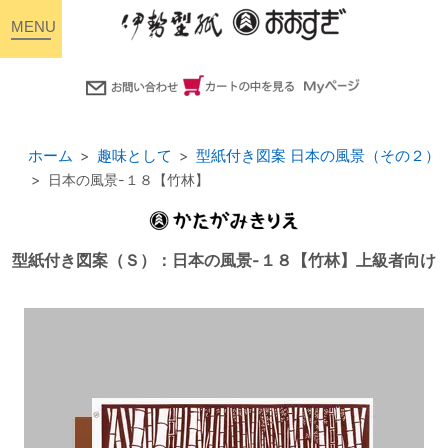
toggle
navigation
ホーム
趣味として
型紙付き図案 日本の風景（その２）
日本の風景-１８【竹林】
型紙付き図案（Ｓ）：日本の風景-１８【竹林】上級者向け