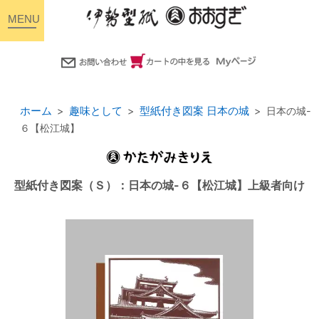
toggle
navigation
ホーム
趣味として
型紙付き図案 日本の城
日本の城-
６【松江城】
型紙付き図案（Ｓ）：日本の城-６【松江城】上級者向け