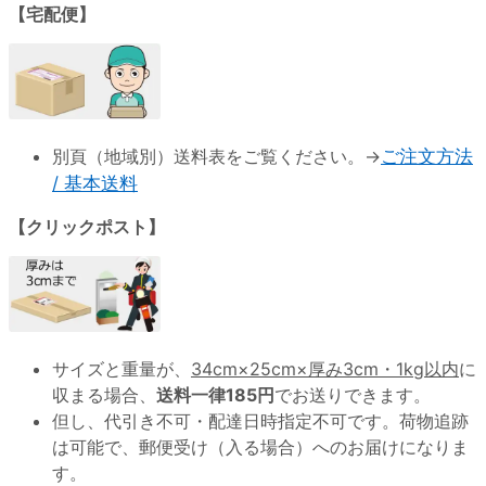
【宅配便】
別頁（地域別）送料表をご覧ください。→
ご注文方法
/ 基本送料
【クリックポスト】
サイズと重量が、
34cm×25cm×厚み3cm・1kg以内
に
収まる場合、
送料一律185円
でお送りできます。
但し、代引き不可・配達日時指定不可です。荷物追跡
は可能で、郵便受け（入る場合）へのお届けになりま
す。