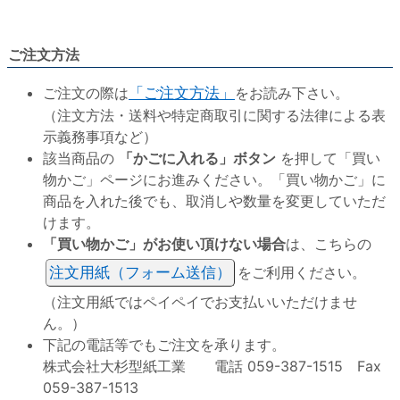
ご注文方法
ご注文の際は
「ご注文方法」
をお読み下さい。
（注文方法・送料や特定商取引に関する法律による表
示義務事項など）
該当商品の
「かごに入れる」ボタン
を押して「買い
物かご」ページにお進みください。「買い物かご」に
商品を入れた後でも、取消しや数量を変更していただ
けます。
「買い物かご」がお使い頂けない場合
は、こちらの
注文用紙（フォーム送信）
をご利用ください。
（注文用紙ではペイペイでお支払いいただけませ
ん。）
下記の電話等でもご注文を承ります。
株式会社大杉型紙工業 電話 059-387-1515 Fax
059-387-1513