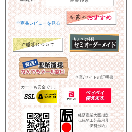
全商品レビューを見る
企業/サイトの証明書
カートも安全です。
経済産業大臣指定
伝統的工芸品用具
「伊勢形紙」