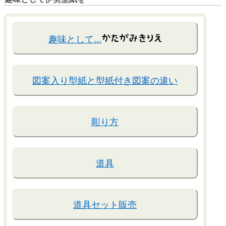
趣味として…
図案入り型紙と型紙付き図案の違い
彫り方
道具
道具セット販売