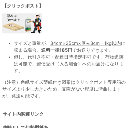
【クリックポスト】
サイズと重量が、
34cm×25cm×厚み3cm・1kg以内
に
収まる場合、
送料一律185円
でお送りできます。
但し、代引き不可・配達日時指定不可です。荷物追跡
は可能で、郵便受け（入る場合）へのお届けになりま
す。
（注意）色紙サイズ型紙付き図案はクリックポスト専用箱の
サイズより少し大きいため、支障がない程度に湾曲します
が、発送可能です。
サイト内関連リンク
趣味として伊勢型紙を