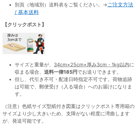
別頁（地域別）送料表をご覧ください。→
ご注文方法
/ 基本送料
【クリックポスト】
サイズと重量が、
34cm×25cm×厚み3cm・1kg以内
に
収まる場合、
送料一律185円
でお送りできます。
但し、代引き不可・配達日時指定不可です。荷物追跡
は可能で、郵便受け（入る場合）へのお届けになりま
す。
（注意）色紙サイズ型紙付き図案はクリックポスト専用箱の
サイズより少し大きいため、支障がない程度に湾曲します
が、発送可能です。