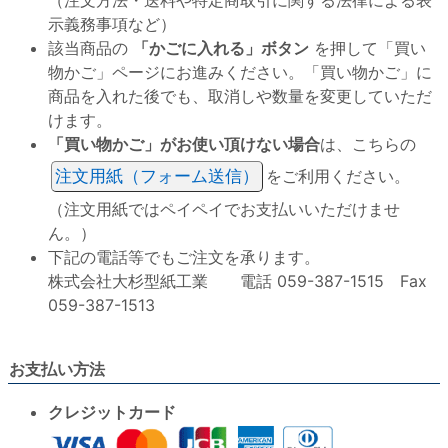
（注文方法・送料や特定商取引に関する法律による表
示義務事項など）
該当商品の
「かごに入れる」ボタン
を押して「買い
物かご」ページにお進みください。「買い物かご」に
商品を入れた後でも、取消しや数量を変更していただ
けます。
「買い物かご」がお使い頂けない場合
は、こちらの
注文用紙（フォーム送信）
をご利用ください。
（注文用紙ではペイペイでお支払いいただけませ
ん。）
下記の電話等でもご注文を承ります。
株式会社大杉型紙工業 電話 059-387-1515 Fax
059-387-1513
お支払い方法
クレジットカード