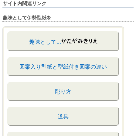
サイト内関連リンク
趣味として伊勢型紙を
趣味として…
図案入り型紙と型紙付き図案の違い
彫り方
道具