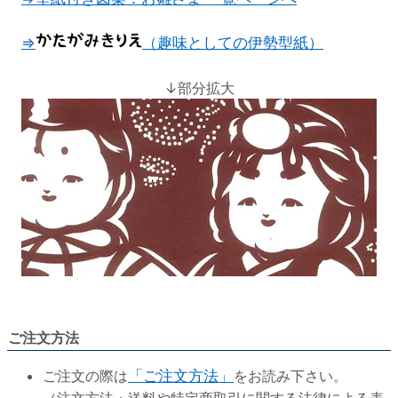
⇒
（趣味としての伊勢型紙）
↓部分拡大
ご注文方法
ご注文の際は
「ご注文方法」
をお読み下さい。