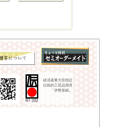
経済産業大臣指定
伝統的工芸品用具
「伊勢形紙」