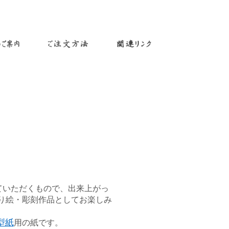
ていただくもので、出来上がっ
り絵・彫刻作品としてお楽しみ
型紙
用の紙です。