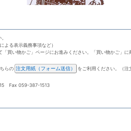
い。
による表示義務事項など）
て「買い物かご」ページにお進みください。「買い物かご」に
ちらの
注文用紙（フォーム送信）
をご利用ください。（注
ax 059-387-1513