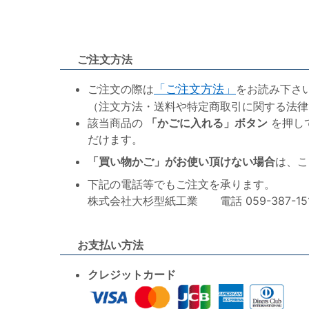
ご注文方法
ご注文の際は
「ご注文方法」
をお読み下さ
（注文方法・送料や特定商取引に関する法律
該当商品の
「かごに入れる」ボタン
を押し
だけます。
「買い物かご」がお使い頂けない場合
は、こ
下記の電話等でもご注文を承ります。
株式会社大杉型紙工業 電話 059-387-1515 F
お支払い方法
クレジットカード