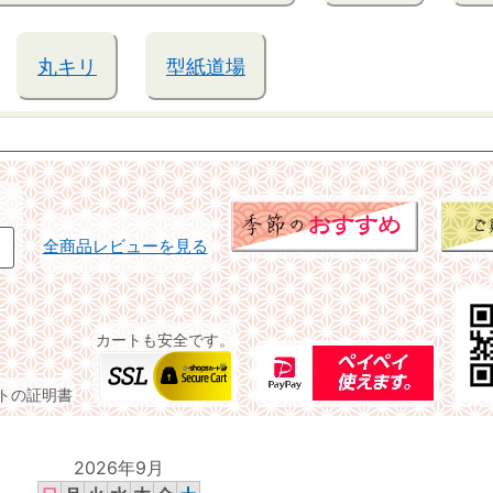
丸キリ
型紙道場
全商品レビューを見る
カートも安全です。
イトの証明書
2026年9月