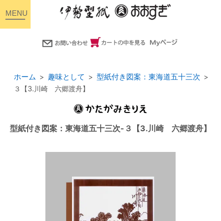
toggle
navigation
ホーム
趣味として
型紙付き図案：東海道五十三次
３【3.川崎 六郷渡舟】
型紙付き図案：東海道五十三次-３【3.川崎 六郷渡舟】