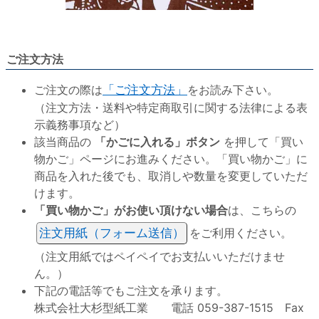
ご注文方法
ご注文の際は
「ご注文方法」
をお読み下さい。
（注文方法・送料や特定商取引に関する法律による表
示義務事項など）
該当商品の
「かごに入れる」ボタン
を押して「買い
物かご」ページにお進みください。「買い物かご」に
商品を入れた後でも、取消しや数量を変更していただ
けます。
「買い物かご」がお使い頂けない場合
は、こちらの
注文用紙（フォーム送信）
をご利用ください。
（注文用紙ではペイペイでお支払いいただけませ
ん。）
下記の電話等でもご注文を承ります。
株式会社大杉型紙工業 電話 059-387-1515 Fax