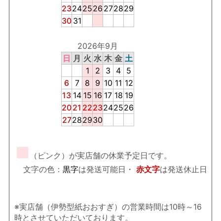
23
24
25
26
27
28
29
30
31
2026年9月
日
月
火
水
木
金
土
1
2
3
4
5
6
7
8
9
10
11
12
13
14
15
16
17
18
19
20
21
22
23
24
25
26
27
28
29
30
■
（ピンク）が実店舗の休業予定日です。
文字の色：
黒字
は発送可能日・
赤文字
は発送休止日
※実店舗（伊勢型紙おおすぎ）の営業時間は10時～16
時とさせていただいております。