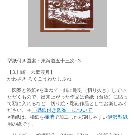
型紙付き図案：東海道五十三次-３
【3.川崎 六郷渡舟】
かわさき ろくごうわたしぶね
図案と渋紙※を重ねて一緒に彫刻（切り抜き）してい
ただくもので、出来上がった作品は色紙（台紙）に貼っ
て額に入れるなど、切り絵・彫刻作品としてお楽しみく
ださい。→
「型紙付き図案」について
※渋紙は、和紙を
柿渋
で加工した彫刻しやすい
伊勢型紙
用の紙です。