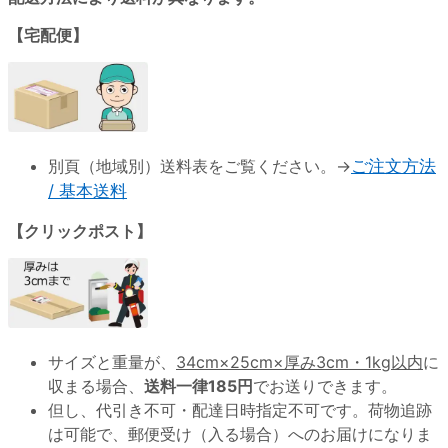
【宅配便】
別頁（地域別）送料表をご覧ください。→
ご注文方法
/ 基本送料
【クリックポスト】
サイズと重量が、
34cm×25cm×厚み3cm・1kg以内
に
収まる場合、
送料一律185円
でお送りできます。
但し、代引き不可・配達日時指定不可です。荷物追跡
は可能で、郵便受け（入る場合）へのお届けになりま