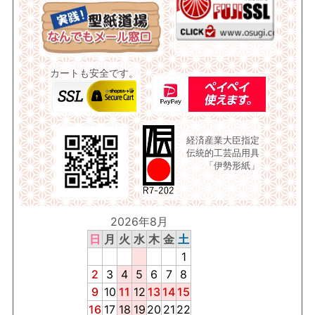
カートも安全です。
経済産業大臣指定
伝統的工芸品用具
「伊勢形紙」
2026年8月
日
月
火
水
木
金
土
1
2
3
4
5
6
7
8
9
10
11
12
13
14
15
16
17
18
19
20
21
22