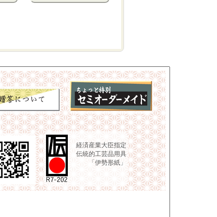
経済産業大臣指定
伝統的工芸品用具
「伊勢形紙」