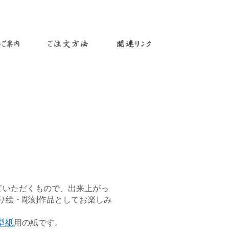
ていただくもので、出来上がっ
り絵・彫刻作品としてお楽しみ
型紙
用の紙です。