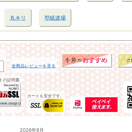
丸キリ
型紙道場
全商品レビューを見る
イトの証明書
カートも安全です。
2026年9月