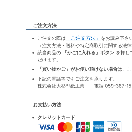
ご注文方法
ご注文の際は
「ご注文方法」
をお読み下さ
（注文方法・送料や特定商取引に関する法律
該当商品の
「かごに入れる」ボタン
を押し
だけます。
「買い物かご」がお使い頂けない場合
は、こ
下記の電話等でもご注文を承ります。
株式会社大杉型紙工業 電話 059-387-1515 F
お支払い方法
クレジットカード