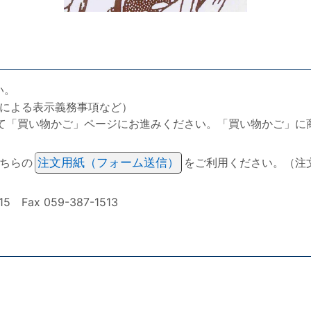
い。
による表示義務事項など）
て「買い物かご」ページにお進みください。「買い物かご」に
ちらの
注文用紙（フォーム送信）
をご利用ください。（注
ax 059-387-1513