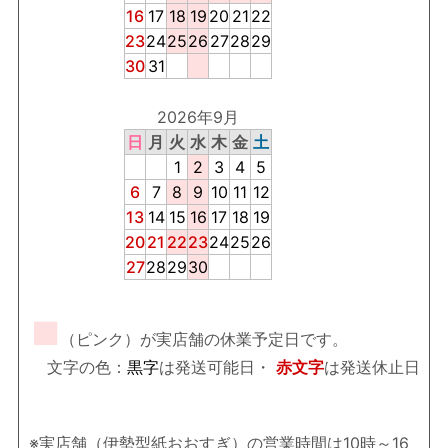
16
17
18
19
20
21
22
23
24
25
26
27
28
29
30
31
2026年9月
日
月
火
水
木
金
土
1
2
3
4
5
6
7
8
9
10
11
12
13
14
15
16
17
18
19
20
21
22
23
24
25
26
27
28
29
30
■
（ピンク）が実店舗の休業予定日です。
文字の色：
黒字
は発送可能日・
赤文字
は発送休止日
※実店舗（伊勢型紙おおすぎ）の営業時間は10時～16