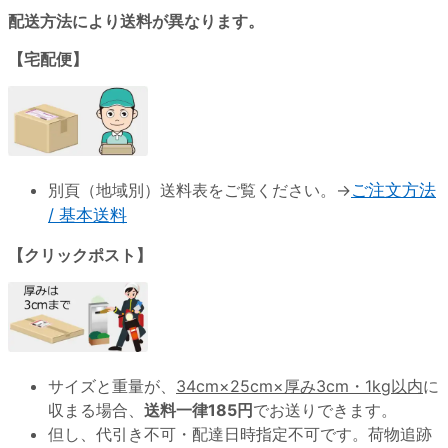
配送方法により送料が異なります。
【宅配便】
別頁（地域別）送料表をご覧ください。→
ご注文方法
/ 基本送料
【クリックポスト】
サイズと重量が、
34cm×25cm×厚み3cm・1kg以内
に
収まる場合、
送料一律185円
でお送りできます。
但し、代引き不可・配達日時指定不可です。荷物追跡