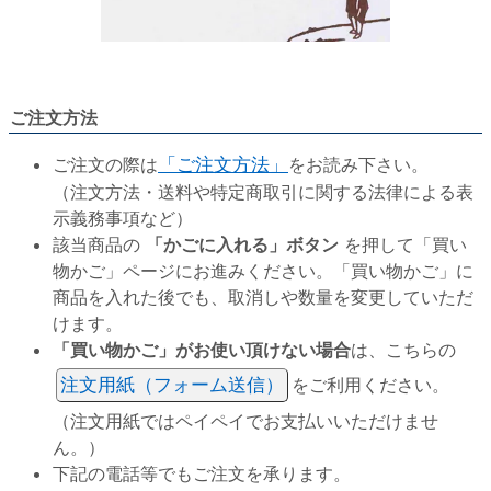
ご注文方法
ご注文の際は
「ご注文方法」
をお読み下さい。
（注文方法・送料や特定商取引に関する法律による表
示義務事項など）
該当商品の
「かごに入れる」ボタン
を押して「買い
物かご」ページにお進みください。「買い物かご」に
商品を入れた後でも、取消しや数量を変更していただ
けます。
「買い物かご」がお使い頂けない場合
は、こちらの
注文用紙（フォーム送信）
をご利用ください。
（注文用紙ではペイペイでお支払いいただけませ
ん。）
下記の電話等でもご注文を承ります。