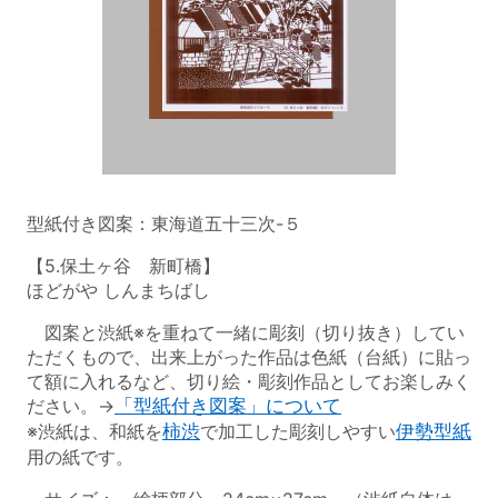
型紙付き図案：東海道五十三次-５
【5.保土ヶ谷 新町橋】
ほどがや しんまちばし
図案と渋紙※を重ねて一緒に彫刻（切り抜き）してい
ただくもので、出来上がった作品は色紙（台紙）に貼っ
て額に入れるなど、切り絵・彫刻作品としてお楽しみく
ださい。→
「型紙付き図案」について
※渋紙は、和紙を
柿渋
で加工した彫刻しやすい
伊勢型紙
用の紙です。