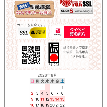
カートも安全です。
経済産業大臣指定
伝統的工芸品用具
「伊勢形紙」
2026年8月
日
月
火
水
木
金
土
1
2
3
4
5
6
7
8
9
10
11
12
13
14
15
16
17
18
19
20
21
22