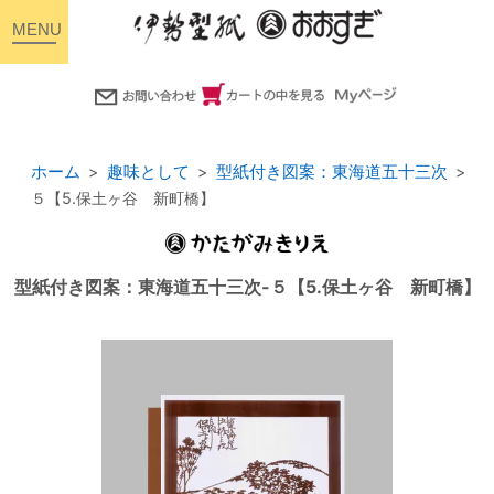
toggle
navigation
ホーム
趣味として
型紙付き図案：東海道五十三次
５【5.保土ヶ谷 新町橋】
型紙付き図案：東海道五十三次-５【5.保土ヶ谷 新町橋】