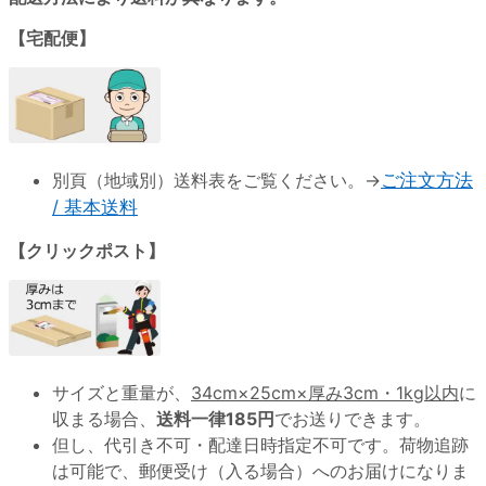
【宅配便】
別頁（地域別）送料表をご覧ください。→
ご注文方法
/ 基本送料
【クリックポスト】
サイズと重量が、
34cm×25cm×厚み3cm・1kg以内
に
収まる場合、
送料一律185円
でお送りできます。
但し、代引き不可・配達日時指定不可です。荷物追跡
は可能で、郵便受け（入る場合）へのお届けになりま