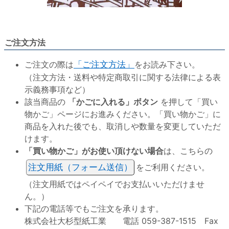
ご注文方法
ご注文の際は
「ご注文方法」
をお読み下さい。
（注文方法・送料や特定商取引に関する法律による表
示義務事項など）
該当商品の
「かごに入れる」ボタン
を押して「買い
物かご」ページにお進みください。「買い物かご」に
商品を入れた後でも、取消しや数量を変更していただ
けます。
「買い物かご」がお使い頂けない場合
は、こちらの
注文用紙（フォーム送信）
をご利用ください。
（注文用紙ではペイペイでお支払いいただけませ
ん。）
下記の電話等でもご注文を承ります。
株式会社大杉型紙工業 電話 059-387-1515 Fax