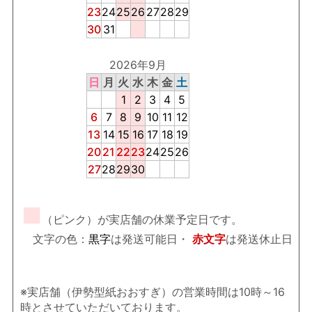
23
24
25
26
27
28
29
30
31
2026年9月
日
月
火
水
木
金
土
1
2
3
4
5
6
7
8
9
10
11
12
13
14
15
16
17
18
19
20
21
22
23
24
25
26
27
28
29
30
■
（ピンク）が実店舗の休業予定日です。
文字の色：
黒字
は発送可能日・
赤文字
は発送休止日
※実店舗（伊勢型紙おおすぎ）の営業時間は10時～16
時とさせていただいております。