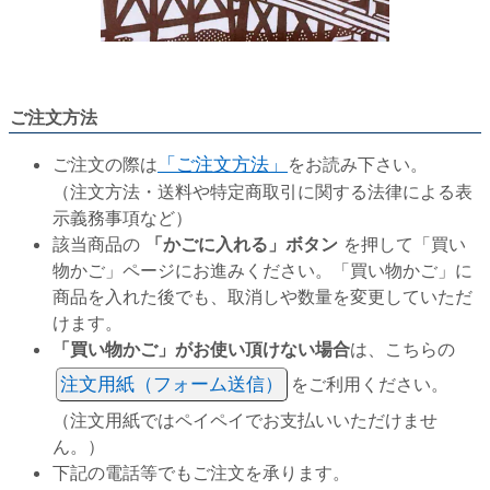
ご注文方法
ご注文の際は
「ご注文方法」
をお読み下さい。
（注文方法・送料や特定商取引に関する法律による表
示義務事項など）
該当商品の
「かごに入れる」ボタン
を押して「買い
物かご」ページにお進みください。「買い物かご」に
商品を入れた後でも、取消しや数量を変更していただ
けます。
「買い物かご」がお使い頂けない場合
は、こちらの
注文用紙（フォーム送信）
をご利用ください。
（注文用紙ではペイペイでお支払いいただけませ
ん。）
下記の電話等でもご注文を承ります。