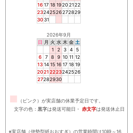
16
17
18
19
20
21
22
23
24
25
26
27
28
29
30
31
2026年9月
日
月
火
水
木
金
土
1
2
3
4
5
6
7
8
9
10
11
12
13
14
15
16
17
18
19
20
21
22
23
24
25
26
27
28
29
30
■
（ピンク）が実店舗の休業予定日です。
文字の色：
黒字
は発送可能日・
赤文字
は発送休止日
※実店舗（伊勢型紙おおすぎ）の営業時間は10時～16