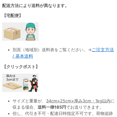
配送方法により送料が異なります。
【宅配便】
別頁（地域別）送料表をご覧ください。→
ご注文方法
/ 基本送料
【クリックポスト】
サイズと重量が、
34cm×25cm×厚み3cm・1kg以内
に
収まる場合、
送料一律185円
でお送りできます。
但し、代引き不可・配達日時指定不可です。荷物追跡