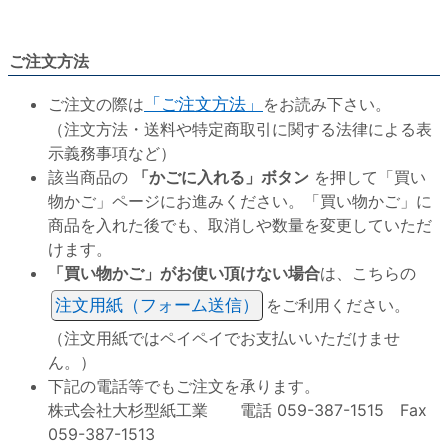
ご注文方法
ご注文の際は
「ご注文方法」
をお読み下さい。
（注文方法・送料や特定商取引に関する法律による表
示義務事項など）
該当商品の
「かごに入れる」ボタン
を押して「買い
物かご」ページにお進みください。「買い物かご」に
商品を入れた後でも、取消しや数量を変更していただ
けます。
「買い物かご」がお使い頂けない場合
は、こちらの
注文用紙（フォーム送信）
をご利用ください。
（注文用紙ではペイペイでお支払いいただけませ
ん。）
下記の電話等でもご注文を承ります。
株式会社大杉型紙工業 電話 059-387-1515 Fax
059-387-1513