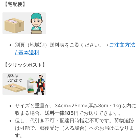
【宅配便】
別頁（地域別）送料表をご覧ください。→
ご注文方法
/ 基本送料
【クリックポスト】
サイズと重量が、
34cm×25cm×厚み3cm・1kg以内
に
収まる場合、
送料一律185円
でお送りできます。
但し、代引き不可・配達日時指定不可です。荷物追跡
は可能で、郵便受け（入る場合）へのお届けになりま
す。