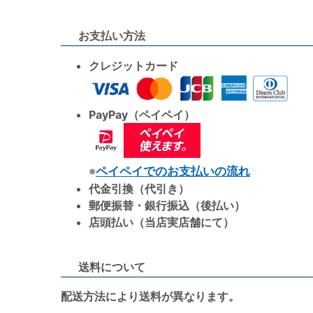
お支払い方法
クレジットカード
PayPay（ペイペイ）
※
ペイペイでのお支払いの流れ
代金引換（代引き）
郵便振替・銀行振込（後払い）
店頭払い（当店実店舗にて）
送料について
配送方法により送料が異なります。