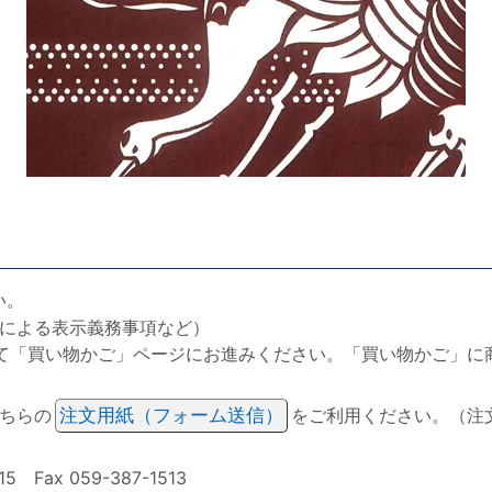
い。
による表示義務事項など）
て「買い物かご」ページにお進みください。「買い物かご」に
ちらの
注文用紙（フォーム送信）
をご利用ください。（注
ax 059-387-1513