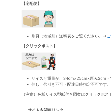
【宅配便】
別頁（地域別）送料表をご覧ください。→
ご
【クリックポスト】
サイズと重量が、
34cm×25cm×厚み3cm・
但し、代引き不可・配達日時指定不可です。
（注意）色紙サイズ型紙付き図案はクリックポス
サイト内関連リンク