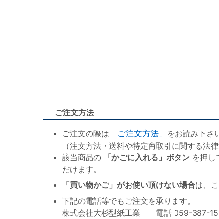
ご注文方法
ご注文の際は
「ご注文方法」
をお読み下さ
（注文方法・送料や特定商取引に関する法律
該当商品の
「かごに入れる」ボタン
を押し
だけます。
「買い物かご」がお使い頂けない場合
は、こ
下記の電話等でもご注文を承ります。
株式会社大杉型紙工業 電話 059-387-1515 F