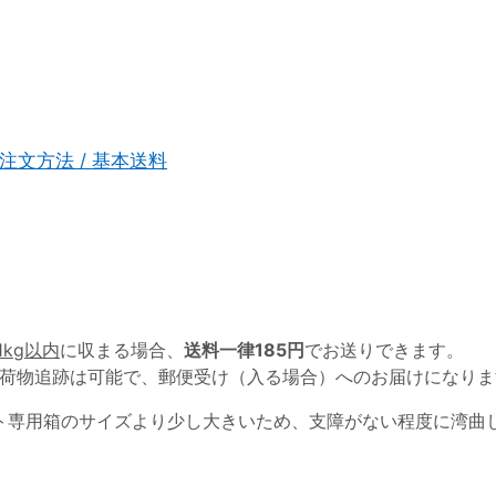
注文方法 / 基本送料
1kg以内
に収まる場合、
送料一律185円
でお送りできます。
荷物追跡は可能で、郵便受け（入る場合）へのお届けになりま
ト専用箱のサイズより少し大きいため、支障がない程度に湾曲