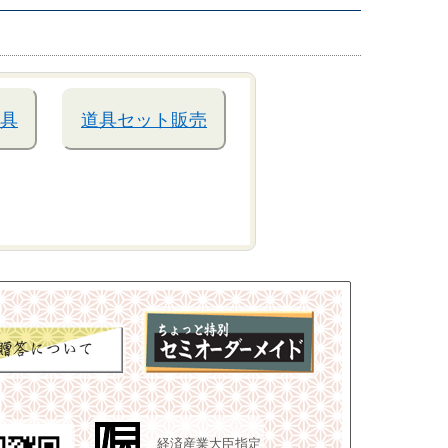
具
道具セット販売
経済産業大臣指定