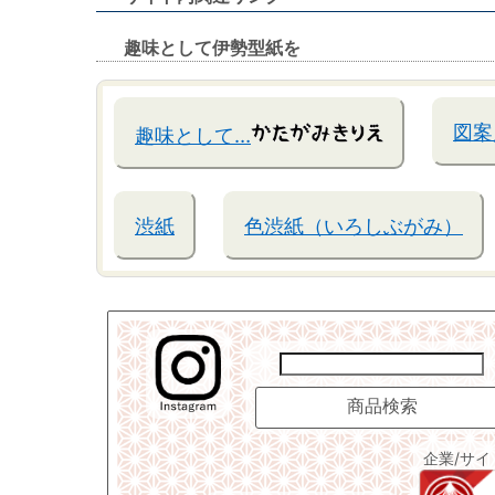
趣味として伊勢型紙を
図案
趣味として…
渋紙
色渋紙（いろしぶがみ）
企業/サ