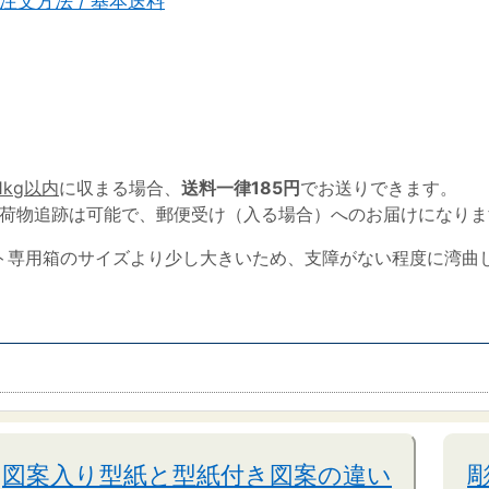
注文方法 / 基本送料
1kg以内
に収まる場合、
送料一律185円
でお送りできます。
荷物追跡は可能で、郵便受け（入る場合）へのお届けになりま
ト専用箱のサイズより少し大きいため、支障がない程度に湾曲
図案入り型紙と型紙付き図案の違い