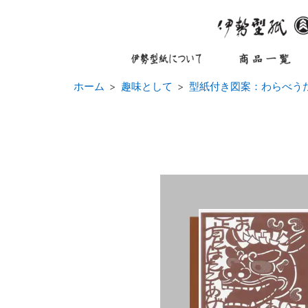
ホーム
趣味として
型紙付き図案：わらべう