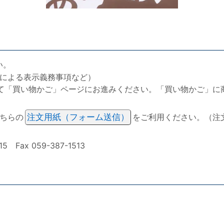
い。
による表示義務事項など）
て「買い物かご」ページにお進みください。「買い物かご」に
ちらの
注文用紙（フォーム送信）
をご利用ください。（注
ax 059-387-1513