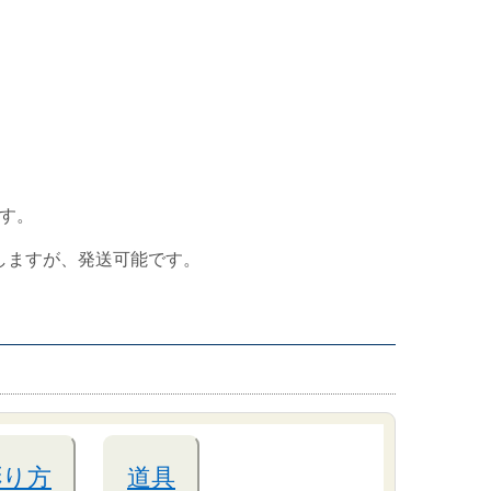
す。
しますが、発送可能です。
彫り方
道具