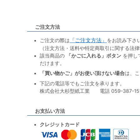
ご注文方法
ご注文の際は
「ご注文方法」
をお読み下さ
（注文方法・送料や特定商取引に関する法律
該当商品の
「かごに入れる」ボタン
を押し
だけます。
「買い物かご」がお使い頂けない場合
は、こ
下記の電話等でもご注文を承ります。
株式会社大杉型紙工業 電話 059-387-1515 F
お支払い方法
クレジットカード