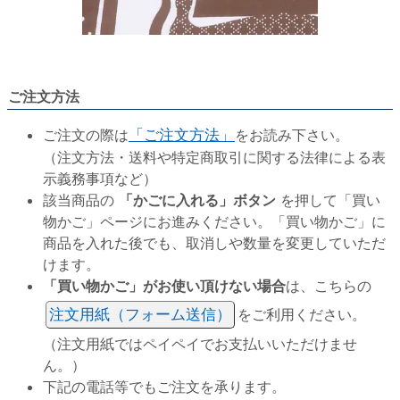
ご注文方法
ご注文の際は
「ご注文方法」
をお読み下さい。
（注文方法・送料や特定商取引に関する法律による表
示義務事項など）
該当商品の
「かごに入れる」ボタン
を押して「買い
物かご」ページにお進みください。「買い物かご」に
商品を入れた後でも、取消しや数量を変更していただ
けます。
「買い物かご」がお使い頂けない場合
は、こちらの
注文用紙（フォーム送信）
をご利用ください。
（注文用紙ではペイペイでお支払いいただけませ
ん。）
下記の電話等でもご注文を承ります。