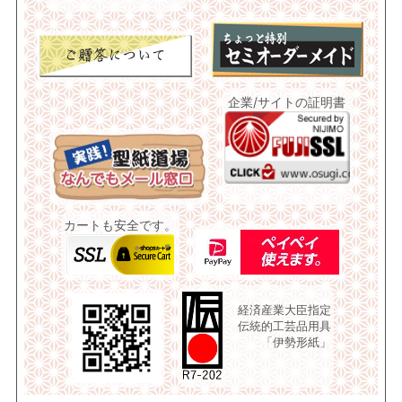
企業/サイトの証明書
カートも安全です。
経済産業大臣指定
伝統的工芸品用具
「伊勢形紙」