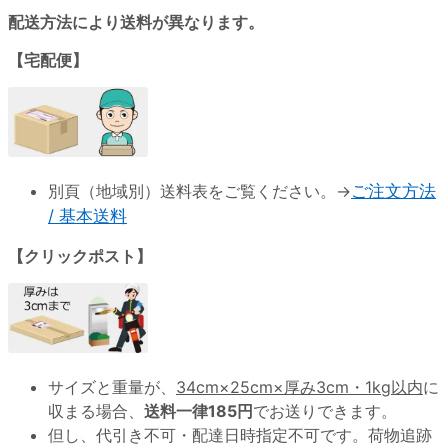
配送方法により送料が異なります。
【宅配便】
別頁（地域別）送料表をご覧ください。→
ご注文方法
/ 基本送料
【クリックポスト】
サイズと重量が、
34cm×25cm×厚み3cm・1kg以内
に
収まる場合、
送料一律185円
でお送りできます。
但し、代引き不可・配達日時指定不可です。荷物追跡