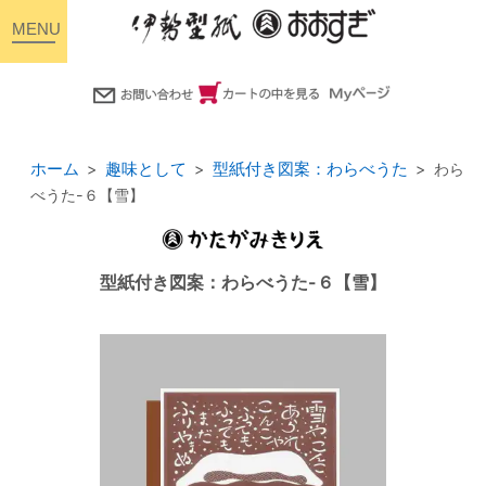
toggle
navigation
ホーム
趣味として
型紙付き図案：わらべうた
わら
べうた-６【雪】
型紙付き図案：わらべうた-６【雪】