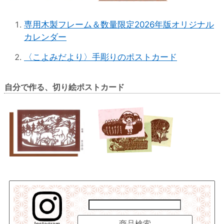
専用木製フレーム＆数量限定2026年版オリジナル
カレンダー
〈こよみだより〉手彫りのポストカード
自分で作る、切り絵ポストカード