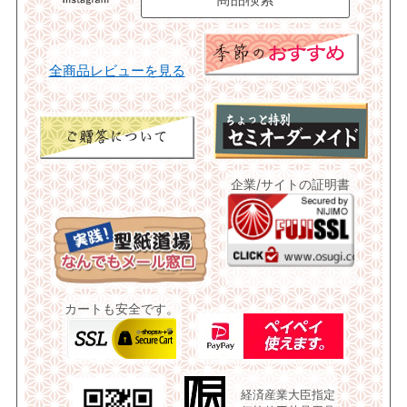
全商品レビューを見る
企業/サイトの証明書
カートも安全です。
経済産業大臣指定