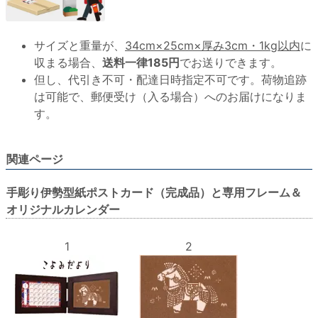
サイズと重量が、
34cm×25cm×厚み3cm・1kg以内
に
収まる場合、
送料一律185円
でお送りできます。
但し、代引き不可・配達日時指定不可です。荷物追跡
は可能で、郵便受け（入る場合）へのお届けになりま
す。
関連ページ
手彫り伊勢型紙ポストカード（完成品）と専用フレーム＆
オリジナルカレンダー
1
2