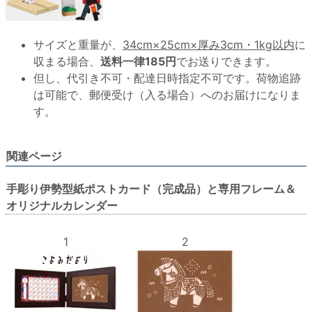
サイズと重量が、
34cm×25cm×厚み3cm・1kg以内
に
収まる場合、
送料一律185円
でお送りできます。
但し、代引き不可・配達日時指定不可です。荷物追跡
は可能で、郵便受け（入る場合）へのお届けになりま
す。
関連ページ
手彫り伊勢型紙ポストカード（完成品）と専用フレーム＆
オリジナルカレンダー
1
2