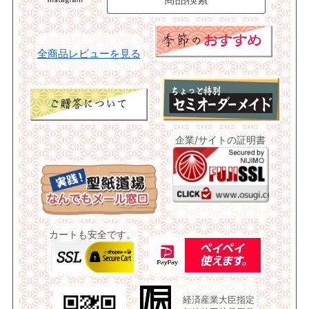
全商品レビューを見る
企業/サイトの証明書
カートも安全です。
経済産業大臣指定