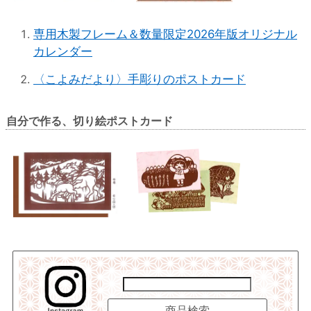
専用木製フレーム＆数量限定2026年版オリジナル
カレンダー
〈こよみだより〉手彫りのポストカード
自分で作る、切り絵ポストカード