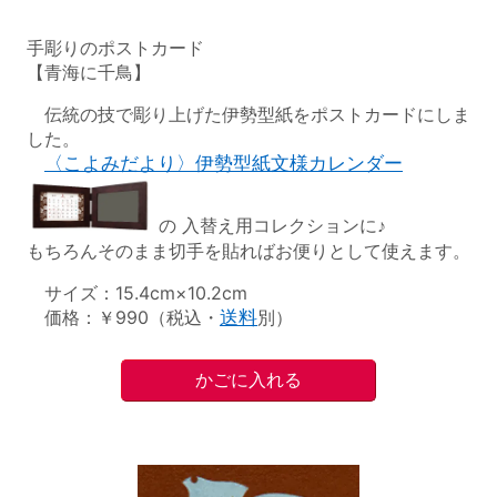
手彫りのポストカード
【青海に千鳥】
伝統の技で彫り上げた伊勢型紙をポストカードにしま
した。
〈こよみだより〉伊勢型紙文様カレンダー
の 入替え用コレクションに♪
もちろんそのまま切手を貼ればお便りとして使えます。
サイズ：15.4cm×10.2cm
価格：￥990（税込・
送料
別）