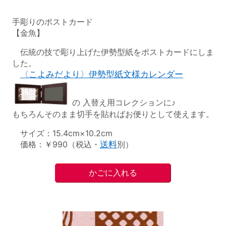
手彫りのポストカード
【金魚】
伝統の技で彫り上げた伊勢型紙をポストカードにしま
した。
〈こよみだより〉伊勢型紙文様カレンダー
の 入替え用コレクションに♪
もちろんそのまま切手を貼ればお便りとして使えます。
サイズ：15.4cm×10.2cm
価格：￥990（税込・
送料
別）