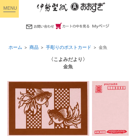
toggle
navigation
ホーム
商品
手彫りのポストカード
金魚
〈こよみだより〉
金魚