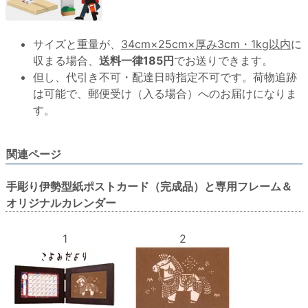
サイズと重量が、
34cm×25cm×厚み3cm・1kg以内
に
収まる場合、
送料一律185円
でお送りできます。
但し、代引き不可・配達日時指定不可です。荷物追跡
は可能で、郵便受け（入る場合）へのお届けになりま
す。
関連ページ
手彫り伊勢型紙ポストカード（完成品）と専用フレーム＆
オリジナルカレンダー
1
2