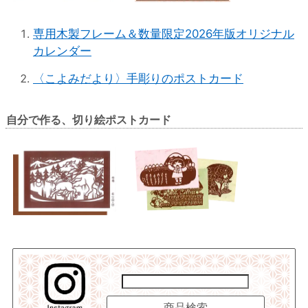
専用木製フレーム＆数量限定2026年版オリジナル
カレンダー
〈こよみだより〉手彫りのポストカード
自分で作る、切り絵ポストカード