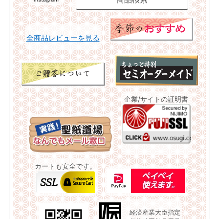
全商品レビューを見る
企業/サイトの証明書
カートも安全です。
経済産業大臣指定