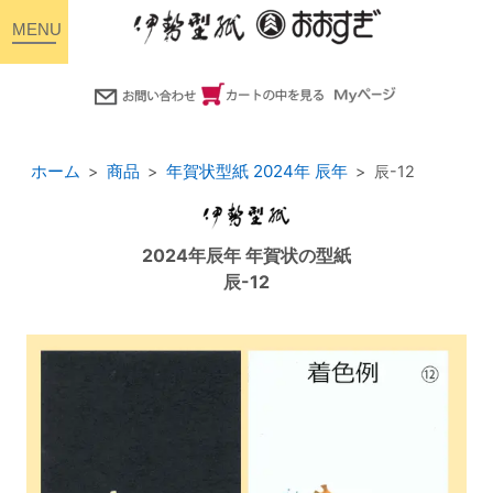
toggle
navigation
ホーム
商品
年賀状型紙 2024年 辰年
辰-12
2024年辰年 年賀状の型紙
辰-12