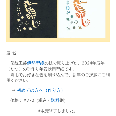
辰-12
伝統工芸
伊勢型紙
の技で彫り上げた、2024年辰年
（たつ）の手作り年賀状用型紙です。
刷毛でお好きな色を刷り込んで、新年のご挨拶にご利
用ください。
→
初めての方へ（作り方）
価格：￥770（税込・
送料
別）
※販売終了しました。