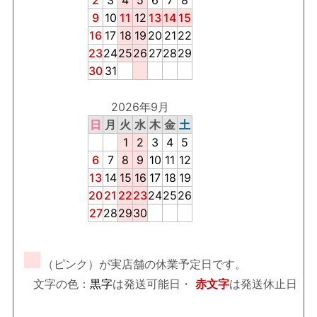
2
3
4
5
6
7
8
9
10
11
12
13
14
15
16
17
18
19
20
21
22
23
24
25
26
27
28
29
30
31
2026年9月
日
月
火
水
木
金
土
1
2
3
4
5
6
7
8
9
10
11
12
13
14
15
16
17
18
19
20
21
22
23
24
25
26
27
28
29
30
■
（ピンク）が実店舗の休業予定日です。
文字の色：
黒字
は発送可能日・
赤文字
は発送休止日