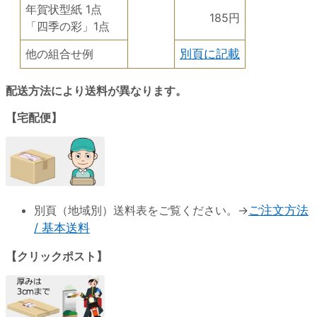
年賀状型紙 1点
185円
「四季の彩」1点
他の組合せ例
別頁に記載
配送方法により送料が異なります。
【宅配便】
別頁（地域別）送料表をご覧ください。→
ご注文方法
/ 基本送料
【クリックポスト】