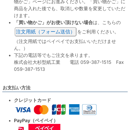
物かご」ページにお進みください。「買い物かご」に
商品を入れた後でも、取消しや数量を変更していただ
けます。
「買い物かご」がお使い頂けない場合
は、こちらの
注文用紙（フォーム送信）
をご利用ください。
（注文用紙ではペイペイでお支払いいただけませ
ん。）
下記の電話等でもご注文を承ります。
株式会社大杉型紙工業 電話 059-387-1515 Fax
059-387-1513
お支払い方法
クレジットカード
PayPay（ペイペイ）