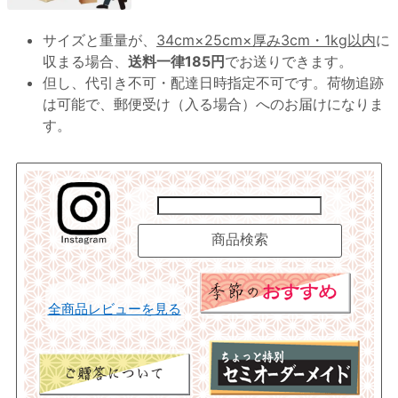
サイズと重量が、
34cm×25cm×厚み3cm・1kg以内
に
収まる場合、
送料一律185円
でお送りできます。
但し、代引き不可・配達日時指定不可です。荷物追跡
は可能で、郵便受け（入る場合）へのお届けになりま
す。
全商品レビューを見る