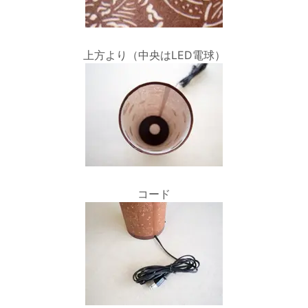
上方より（中央はLED電球）
コード