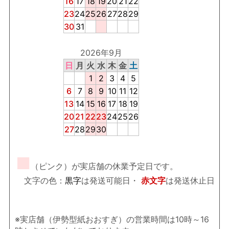
16
17
18
19
20
21
22
23
24
25
26
27
28
29
30
31
2026年9月
日
月
火
水
木
金
土
1
2
3
4
5
6
7
8
9
10
11
12
13
14
15
16
17
18
19
20
21
22
23
24
25
26
27
28
29
30
■
（ピンク）が実店舗の休業予定日です。
文字の色：
黒字
は発送可能日・
赤文字
は発送休止日
※実店舗（伊勢型紙おおすぎ）の営業時間は10時～16