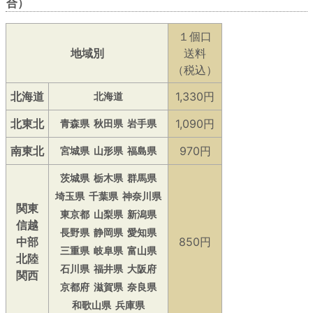
合）
１個口
地域別
送料
（税込）
北海道
1,330円
北海道
北東北
1,090円
青森県
秋田県
岩手県
南東北
970円
宮城県
山形県
福島県
茨城県
栃木県
群馬県
埼玉県
千葉県
神奈川県
関東
東京都
山梨県
新潟県
信越
長野県
静岡県
愛知県
中部
850円
三重県
岐阜県
富山県
北陸
石川県
福井県
大阪府
関西
京都府
滋賀県
奈良県
和歌山県
兵庫県