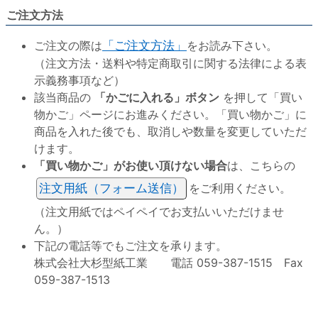
ご注文方法
ご注文の際は
「ご注文方法」
をお読み下さい。
（注文方法・送料や特定商取引に関する法律による表
示義務事項など）
該当商品の
「かごに入れる」ボタン
を押して「買い
物かご」ページにお進みください。「買い物かご」に
商品を入れた後でも、取消しや数量を変更していただ
けます。
「買い物かご」がお使い頂けない場合
は、こちらの
注文用紙（フォーム送信）
をご利用ください。
（注文用紙ではペイペイでお支払いいただけませ
ん。）
下記の電話等でもご注文を承ります。
株式会社大杉型紙工業 電話 059-387-1515 Fax
059-387-1513