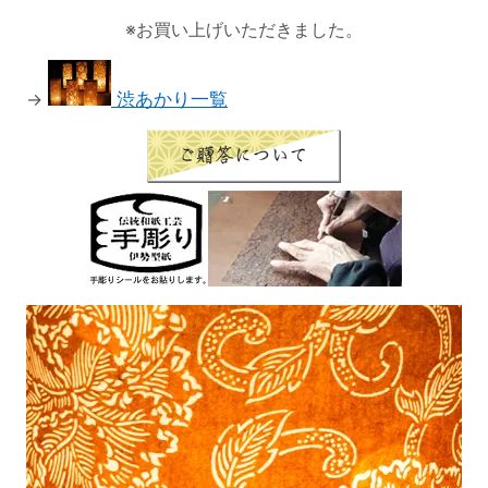
※お買い上げいただきました。
→
渋あかり一覧