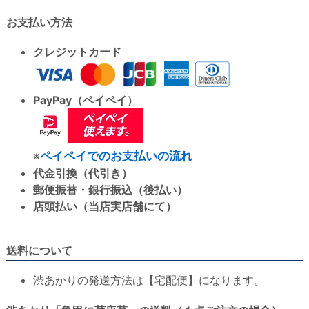
お支払い方法
クレジットカード
PayPay（ペイペイ）
※
ペイペイでのお支払いの流れ
代金引換（代引き）
郵便振替・銀行振込（後払い）
店頭払い（当店実店舗にて）
送料について
渋あかりの発送方法は【宅配便】になります。