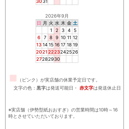
30
31
2026年9月
日
月
火
水
木
金
土
1
2
3
4
5
6
7
8
9
10
11
12
13
14
15
16
17
18
19
20
21
22
23
24
25
26
27
28
29
30
■
（ピンク）が実店舗の休業予定日です。
文字の色：
黒字
は発送可能日・
赤文字
は発送休止日
※実店舗（伊勢型紙おおすぎ）の営業時間は10時～16
時とさせていただいております。