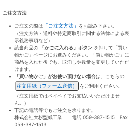
ご注文方法
ご注文の際は
「ご注文方法」
をお読み下さい。
（注文方法・送料や特定商取引に関する法律による表
示義務事項など）
該当商品の
「かごに入れる」ボタン
を押して「買い
物かご」ページにお進みください。「買い物かご」に
商品を入れた後でも、取消しや数量を変更していただ
けます。
「買い物かご」がお使い頂けない場合
は、こちらの
注文用紙（フォーム送信）
をご利用ください。
（注文用紙ではペイペイでお支払いいただけませ
ん。）
下記の電話等でもご注文を承ります。
株式会社大杉型紙工業 電話 059-387-1515 Fax
059-387-1513