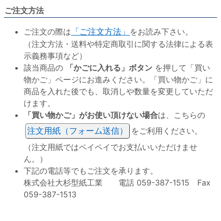
ご注文方法
ご注文の際は
「ご注文方法」
をお読み下さい。
（注文方法・送料や特定商取引に関する法律による表
示義務事項など）
該当商品の
「かごに入れる」ボタン
を押して「買い
物かご」ページにお進みください。「買い物かご」に
商品を入れた後でも、取消しや数量を変更していただ
けます。
「買い物かご」がお使い頂けない場合
は、こちらの
注文用紙（フォーム送信）
をご利用ください。
（注文用紙ではペイペイでお支払いいただけませ
ん。）
下記の電話等でもご注文を承ります。
株式会社大杉型紙工業 電話 059-387-1515 Fax
059-387-1513