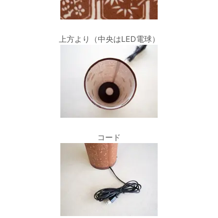
上方より（中央はLED電球）
コード