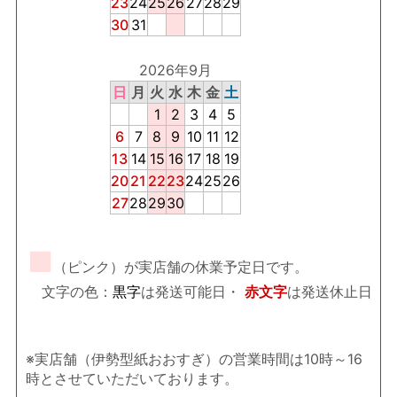
23
24
25
26
27
28
29
30
31
2026年9月
日
月
火
水
木
金
土
1
2
3
4
5
6
7
8
9
10
11
12
13
14
15
16
17
18
19
20
21
22
23
24
25
26
27
28
29
30
■
（ピンク）が実店舗の休業予定日です。
文字の色：
黒字
は発送可能日・
赤文字
は発送休止日
※実店舗（伊勢型紙おおすぎ）の営業時間は10時～16
時とさせていただいております。