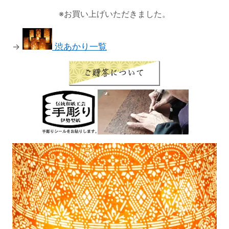
※お買い上げいただきました。
→
渋あかり一覧