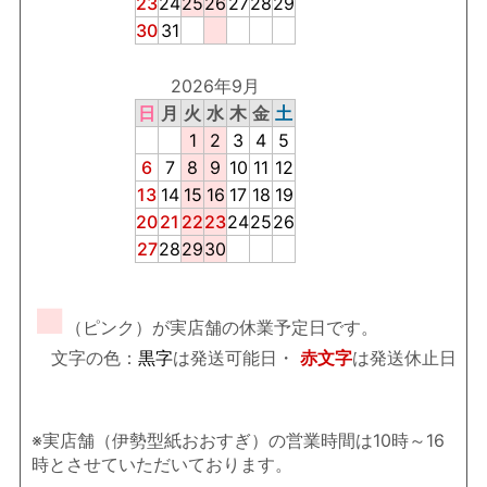
23
24
25
26
27
28
29
30
31
2026年9月
日
月
火
水
木
金
土
1
2
3
4
5
6
7
8
9
10
11
12
13
14
15
16
17
18
19
20
21
22
23
24
25
26
27
28
29
30
■
（ピンク）が実店舗の休業予定日です。
文字の色：
黒字
は発送可能日・
赤文字
は発送休止日
※実店舗（伊勢型紙おおすぎ）の営業時間は10時～16
時とさせていただいております。