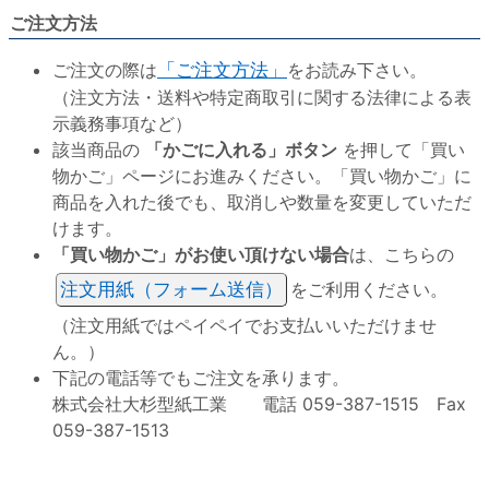
ご注文方法
ご注文の際は
「ご注文方法」
をお読み下さい。
（注文方法・送料や特定商取引に関する法律による表
示義務事項など）
該当商品の
「かごに入れる」ボタン
を押して「買い
物かご」ページにお進みください。「買い物かご」に
商品を入れた後でも、取消しや数量を変更していただ
けます。
「買い物かご」がお使い頂けない場合
は、こちらの
注文用紙（フォーム送信）
をご利用ください。
（注文用紙ではペイペイでお支払いいただけませ
ん。）
下記の電話等でもご注文を承ります。
株式会社大杉型紙工業 電話 059-387-1515 Fax
059-387-1513