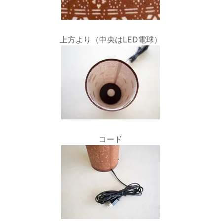
上方より（中央はLED電球）
コード