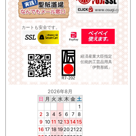
カートも安全です。
経済産業大臣指定
伝統的工芸品用具
「伊勢形紙」
2026年8月
日
月
火
水
木
金
土
1
2
3
4
5
6
7
8
9
10
11
12
13
14
15
16
17
18
19
20
21
22