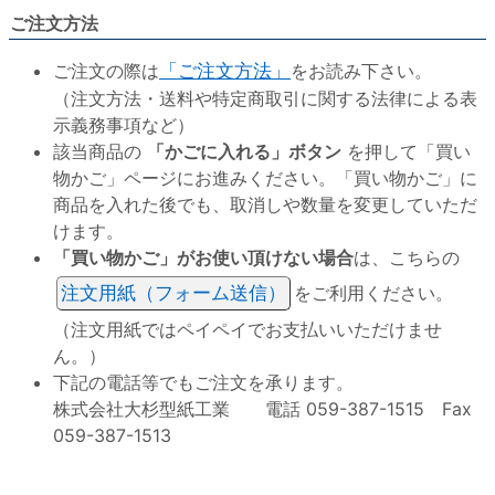
ご注文方法
ご注文の際は
「ご注文方法」
をお読み下さい。
（注文方法・送料や特定商取引に関する法律による表
示義務事項など）
該当商品の
「かごに入れる」ボタン
を押して「買い
物かご」ページにお進みください。「買い物かご」に
商品を入れた後でも、取消しや数量を変更していただ
けます。
「買い物かご」がお使い頂けない場合
は、こちらの
注文用紙（フォーム送信）
をご利用ください。
（注文用紙ではペイペイでお支払いいただけませ
ん。）
下記の電話等でもご注文を承ります。
株式会社大杉型紙工業 電話 059-387-1515 Fax
059-387-1513