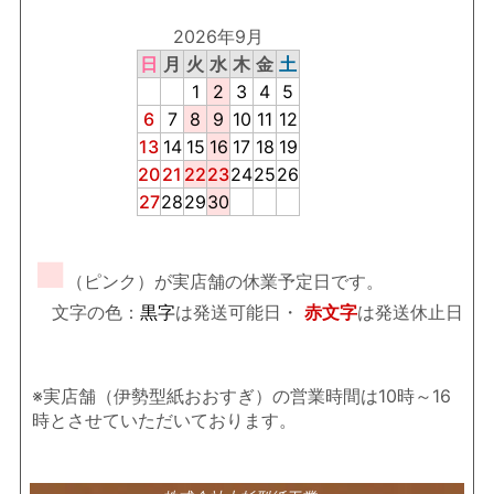
2026年9月
日
月
火
水
木
金
土
1
2
3
4
5
6
7
8
9
10
11
12
13
14
15
16
17
18
19
20
21
22
23
24
25
26
27
28
29
30
■
（ピンク）が実店舗の休業予定日です。
文字の色：
黒字
は発送可能日・
赤文字
は発送休止日
※実店舗（伊勢型紙おおすぎ）の営業時間は10時～16
時とさせていただいております。