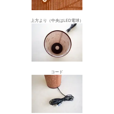
上方より（中央はLED電球）
コード