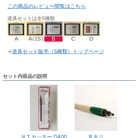
この商品のレビュー閲覧はこちら
道具セットは全5種類
→
道具セット販売（5種類）トップページ
セット内容品の説明
ＮＴカッター D400
丸キリ