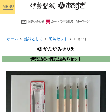
toggle
navigation
ホーム
趣味として
道具セット
Ｂセット
伊勢型紙の彫刻道具 Bセット