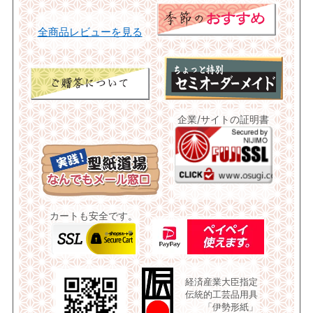
全商品レビューを見る
企業/サイトの証明書
カートも安全です。
経済産業大臣指定
伝統的工芸品用具
「伊勢形紙」