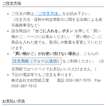
ご注文方法
ご注文の際は
「ご注文方法」
をお読み下さい。
（注文方法・送料や特定商取引に関する法律による表
示義務事項など）
該当商品の
「かごに入れる」ボタン
を押して「買い
物かご」ページにお進みください。「買い物かご」に
商品を入れた後でも、取消しや数量を変更していただ
けます。
「買い物かご」がお使い頂けない場合
は、こちらの
注文用紙（フォーム送信）
をご利用ください。（注
文用紙ではペイペイでお支払いいただけません。）
下記の電話等でもご注文を承ります。
株式会社大杉型紙工業 電話 059-387-1515 Fax
059-387-1513
お支払い方法