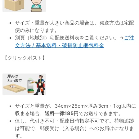
サイズ・重量が大きい商品の場合は、発送方法は宅配
便のみになります。
別頁（地域別）宅配便送料表をご覧ください。→
ご注
文方法 / 基本送料・破損防止梱包料金
【クリックポスト】
サイズと重量が、
34cm×25cm×厚み3cm・1kg以内
に
収まる場合、
送料一律185円
でお送りできます。
但し、代引き不可・配達日時指定不可です。荷物追跡
は可能で、郵便受け（入る場合）へのお届けになりま
す。