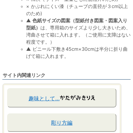
× かぶれにくい漆（チューブの直径が３cm以上
のため)
▲
色紙サイズの図案（型紙付き図案・図案入り
型紙）
は、専用箱のサイズより少し大きいため、
湾曲させて箱に入れます。（ご使用に支障はない
程度です。）
▲ ビニール下敷き45cm×30cmは半分に折り曲
げて箱に入れます。
サイト内関連リンク
趣味として…
彫り方編