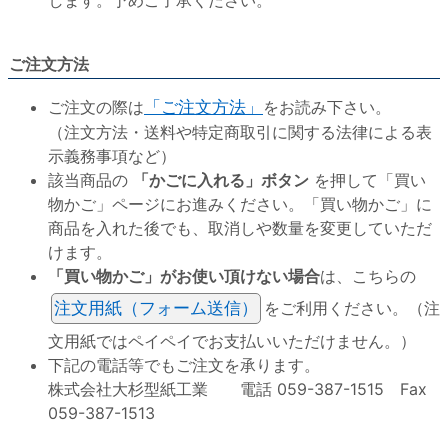
ご注文方法
ご注文の際は
「ご注文方法」
をお読み下さい。
（注文方法・送料や特定商取引に関する法律による表
示義務事項など）
該当商品の
「かごに入れる」ボタン
を押して「買い
物かご」ページにお進みください。「買い物かご」に
商品を入れた後でも、取消しや数量を変更していただ
けます。
「買い物かご」がお使い頂けない場合
は、こちらの
注文用紙（フォーム送信）
をご利用ください。（注
文用紙ではペイペイでお支払いいただけません。）
下記の電話等でもご注文を承ります。
株式会社大杉型紙工業 電話 059-387-1515 Fax
059-387-1513