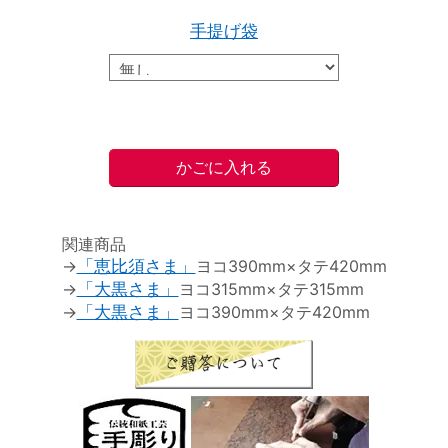
手提げ袋
関連商品
→
「恵比須さま」
ヨコ390mm×タテ420mm
→
「大黒さま」
ヨコ315mm×タテ315mm
→
「大黒さま」
ヨコ390mm×タテ420mm