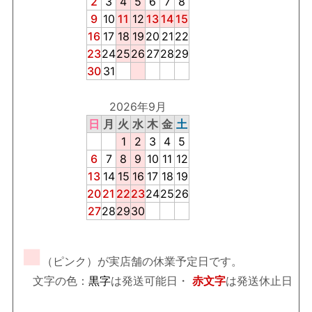
2
3
4
5
6
7
8
9
10
11
12
13
14
15
16
17
18
19
20
21
22
23
24
25
26
27
28
29
30
31
2026年9月
日
月
火
水
木
金
土
1
2
3
4
5
6
7
8
9
10
11
12
13
14
15
16
17
18
19
20
21
22
23
24
25
26
27
28
29
30
■
（ピンク）が実店舗の休業予定日です。
文字の色：
黒字
は発送可能日・
赤文字
は発送休止日