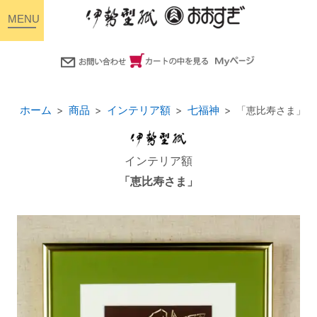
toggle
navigation
ホーム
商品
インテリア額
七福神
「恵比寿さま」
インテリア額
「恵比寿さま」