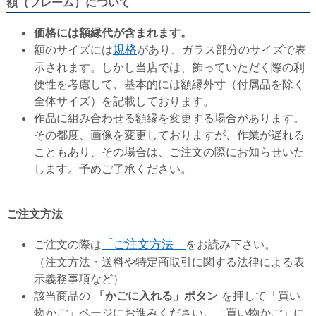
額（フレーム）について
価格には額縁代が含まれます。
額のサイズには
規格
があり、ガラス部分のサイズで表
示されます。しかし当店では、飾っていただく際の利
便性を考慮して、基本的には額縁外寸（付属品を除く
全体サイズ）を記載しております。
作品に組み合わせる額縁を変更する場合があります。
その都度、画像を変更しておりますが、作業が遅れる
こともあり、その場合は、ご注文の際にお知らせいた
します。予めご了承ください。
ご注文方法
ご注文の際は
「ご注文方法」
をお読み下さい。
（注文方法・送料や特定商取引に関する法律による表
示義務事項など）
該当商品の
「かごに入れる」ボタン
を押して「買い
物かご」ページにお進みください。「買い物かご」に