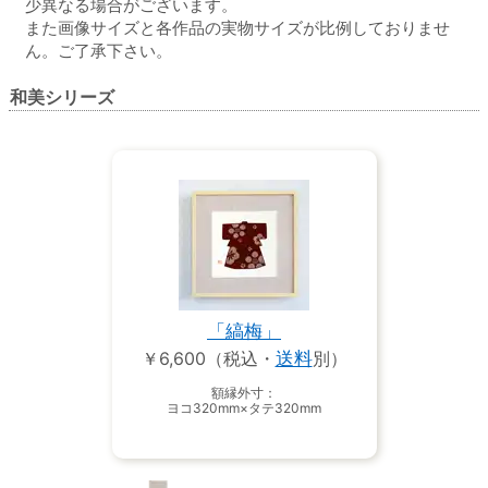
少異なる場合がございます。
また画像サイズと各作品の実物サイズが比例しておりませ
ん。ご了承下さい。
和美シリーズ
「縞梅」
￥6,600（税込・
送料
別）
額縁外寸：
ヨコ320mm×タテ320mm