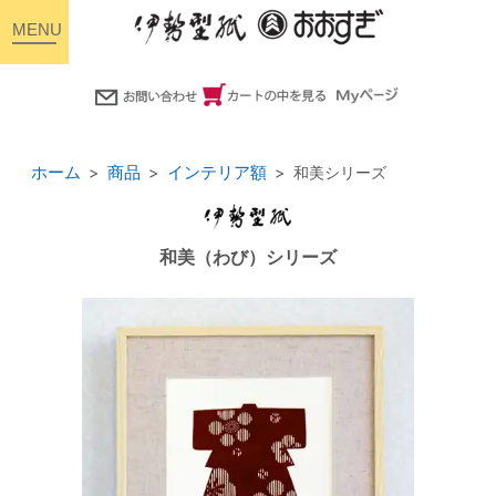
toggle
navigation
ホーム
商品
インテリア額
和美シリーズ
和美（わび）シリーズ