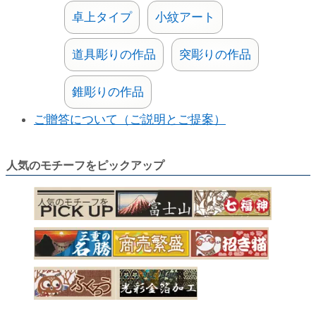
卓上タイプ
小紋アート
道具彫りの作品
突彫りの作品
錐彫りの作品
ご贈答について（ご説明とご提案）
人気のモチーフをピックアップ