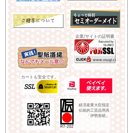
企業/サイトの証明書
カートも安全です。
経済産業大臣指定
伝統的工芸品用具
「伊勢形紙」