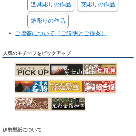
道具彫りの作品
突彫りの作品
錐彫りの作品
ご贈答について（ご説明とご提案）
人気のモチーフをピックアップ
伊勢型紙について