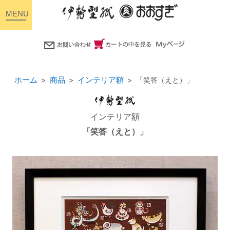
toggle
navigation
ホーム
商品
インテリア額
「笑答（えと）」
インテリア額
「笑答（えと）」