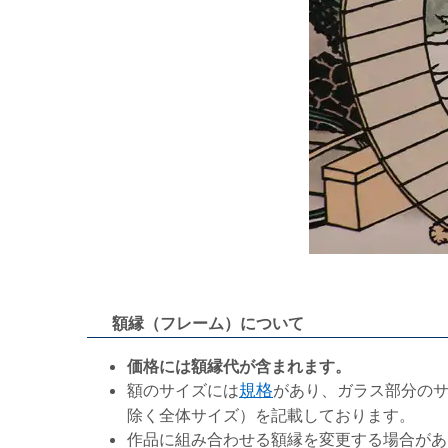
額縁（フレーム）について
価格には額縁代が含まれます。
額のサイズには
規格
があり、ガラス部分の
除く全体サイズ）を記載しております。
作品に組み合わせる額縁を変更する場合があ