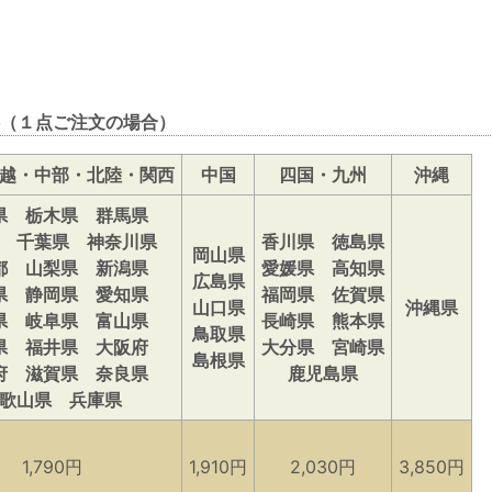
（１点ご注文の場合）
越・中部・北陸・関西
中国
四国・九州
沖縄
県 栃木県 群馬県
 千葉県 神奈川県
香川県 徳島県
岡山県
都 山梨県 新潟県
愛媛県 高知県
広島県
県 静岡県 愛知県
福岡県 佐賀県
山口県
沖縄県
県 岐阜県 富山県
長崎県 熊本県
鳥取県
県 福井県 大阪府
大分県 宮崎県
島根県
府 滋賀県 奈良県
鹿児島県
歌山県 兵庫県
1,790円
1,910円
2,030円
3,850円