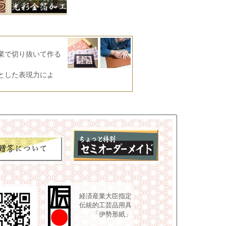
業で切り抜いて作る
とした表現力によ
経済産業大臣指定
伝統的工芸品用具
「伊勢形紙」