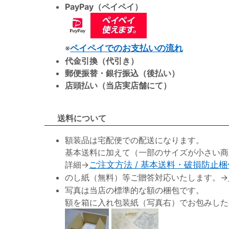
PayPay（ペイペイ）
※
ペイペイでのお支払いの流れ
代金引換（代引き）
郵便振替・銀行振込（後払い）
店頭払い（当店実店舗にて）
送料について
額装品は宅配便での配送になります。
基本送料に加えて（一部のサイズが小さい商
詳細→
ご注文方法 / 基本送料・破損防止
のし紙（無料）等ご贈答対応いたします。→
写真は当店の標準的な額の梱包です。
額を箱に入れ包装紙（写真右）でお包みした