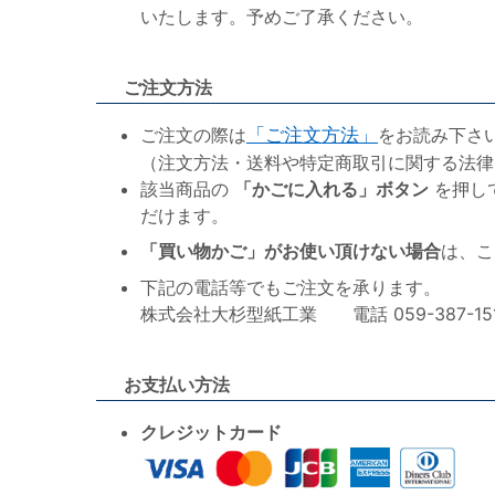
いたします。予めご了承ください。
ご注文方法
ご注文の際は
「ご注文方法」
をお読み下さ
（注文方法・送料や特定商取引に関する法律
該当商品の
「かごに入れる」ボタン
を押し
だけます。
「買い物かご」がお使い頂けない場合
は、こ
下記の電話等でもご注文を承ります。
株式会社大杉型紙工業 電話 059-387-1515 F
お支払い方法
クレジットカード