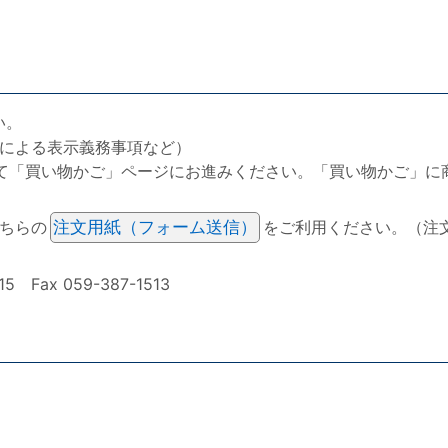
い。
による表示義務事項など）
て「買い物かご」ページにお進みください。「買い物かご」に
ちらの
注文用紙（フォーム送信）
をご利用ください。（注
ax 059-387-1513