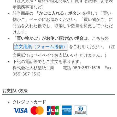
（注文方法・送料や特定商取引に関する法律による表
示義務事項など）
該当商品の
「かごに入れる」ボタン
を押して「買い
物かご」ページにお進みください。「買い物かご」に
商品を入れた後でも、取消しや数量を変更していただ
けます。
「買い物かご」がお使い頂けない場合
は、こちらの
注文用紙（フォーム送信）
をご利用ください。（注
文用紙ではペイペイでお支払いいただけません。）
下記の電話等でもご注文を承ります。
株式会社大杉型紙工業 電話 059-387-1515 Fax
059-387-1513
お支払い方法
クレジットカード