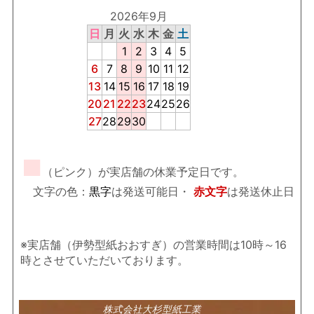
2026年9月
日
月
火
水
木
金
土
1
2
3
4
5
6
7
8
9
10
11
12
13
14
15
16
17
18
19
20
21
22
23
24
25
26
27
28
29
30
■
（ピンク）が実店舗の休業予定日です。
文字の色：
黒字
は発送可能日・
赤文字
は発送休止日
※実店舗（伊勢型紙おおすぎ）の営業時間は10時～16
時とさせていただいております。
株式会社大杉型紙工業