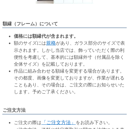
額縁（フレーム）について
価格には額縁代が含まれます。
額のサイズには
規格
があり、ガラス部分のサイズで表
示されます。しかし当店では、飾っていただく際の利
便性を考慮して、基本的には額縁外寸（付属品を除く
全体サイズ）を記載しております。
作品に組み合わせる額縁を変更する場合があります。
その都度、画像を変更しておりますが、作業が遅れる
こともあり、その場合は、ご注文の際にお知らせいた
します。予めご了承ください。
ご注文方法
ご注文の際は
「ご注文方法」
をお読み下さい。