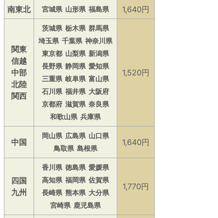
南東北
1,640円
宮城県
山形県
福島県
茨城県
栃木県
群馬県
埼玉県
千葉県
神奈川県
関東
東京都
山梨県
新潟県
信越
長野県
静岡県
愛知県
中部
1,520円
三重県
岐阜県
富山県
北陸
石川県
福井県
大阪府
関西
京都府
滋賀県
奈良県
和歌山県
兵庫県
岡山県
広島県
山口県
中国
1,640円
鳥取県
島根県
香川県
徳島県
愛媛県
四国
高知県
福岡県
佐賀県
1,770円
九州
長崎県
熊本県
大分県
宮崎県
鹿児島県