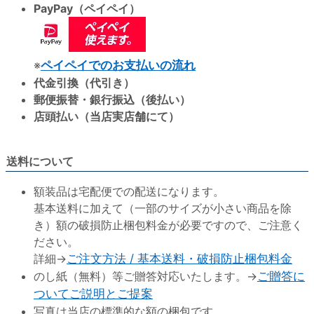
PayPay（ペイペイ）
※
ペイペイでのお支払いの流れ
代金引換（代引き）
郵便振替・銀行振込（後払い）
店頭払い（当店実店舗にて）
送料について
額装品は宅配便での配送になります。
基本送料に加えて（一部のサイズが小さい商品を除
き）額の破損防止梱包料金が必要ですので、ご注意く
ださい。
詳細→
ご注文方法 / 基本送料・破損防止梱包料金
のし紙（無料）等ご贈答対応いたします。→
ご贈答に
ついてご説明とご提案
写真は当店の標準的な額の梱包です。