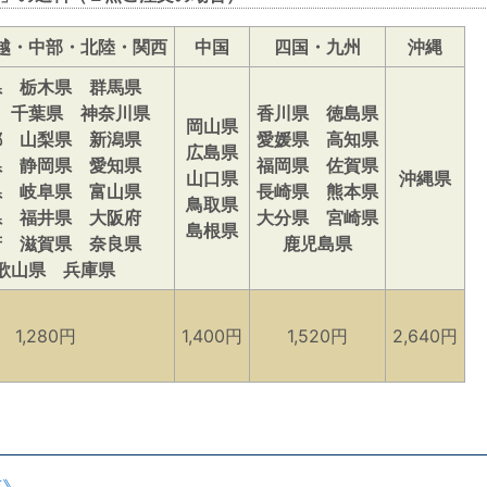
越・中部・北陸・関西
中国
四国・九州
沖縄
県 栃木県 群馬県
 千葉県 神奈川県
香川県 徳島県
岡山県
都 山梨県 新潟県
愛媛県 高知県
広島県
県 静岡県 愛知県
福岡県 佐賀県
山口県
沖縄県
県 岐阜県 富山県
長崎県 熊本県
鳥取県
県 福井県 大阪府
大分県 宮崎県
島根県
府 滋賀県 奈良県
鹿児島県
歌山県 兵庫県
1,280円
1,400円
1,520円
2,640円