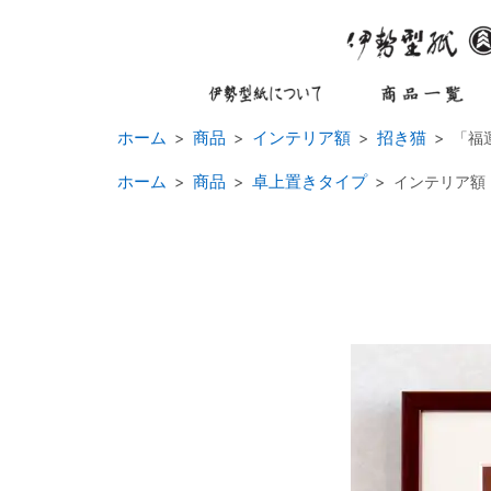
ホーム
商品
インテリア額
招き猫
「福
ホーム
商品
卓上置きタイプ
インテリア額