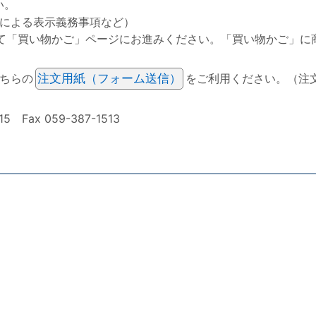
い。
による表示義務事項など）
て「買い物かご」ページにお進みください。「買い物かご」に
ちらの
注文用紙（フォーム送信）
をご利用ください。（注
ax 059-387-1513