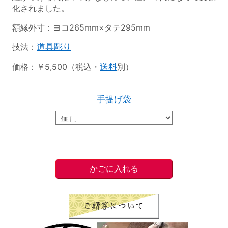
化されました。
額縁外寸：ヨコ265mm×タテ295mm
技法：
道具彫り
価格：￥5,500（税込・
送料
別）
手提げ袋