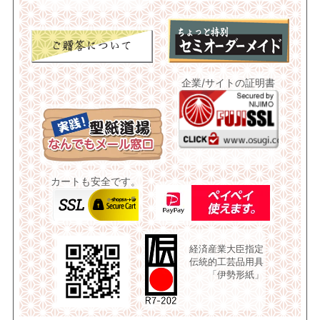
企業/サイトの証明書
カートも安全です。
経済産業大臣指定
伝統的工芸品用具
「伊勢形紙」