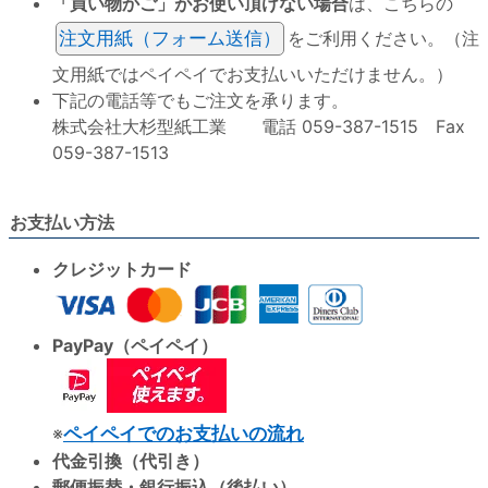
「買い物かご」がお使い頂けない場合
は、こちらの
注文用紙（フォーム送信）
をご利用ください。（注
文用紙ではペイペイでお支払いいただけません。）
下記の電話等でもご注文を承ります。
株式会社大杉型紙工業 電話 059-387-1515 Fax
059-387-1513
お支払い方法
クレジットカード
PayPay（ペイペイ）
※
ペイペイでのお支払いの流れ
代金引換（代引き）
郵便振替・銀行振込（後払い）