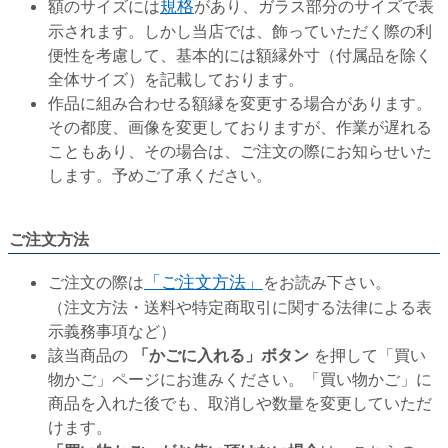
額のサイズには
規格
があり、ガラス部分のサイズで表
示されます。しかし当店では、飾っていただく際の利
便性を考慮して、基本的には額縁外寸（付属品を除く
全体サイズ）を記載しております。
作品に組み合わせる額縁を変更する場合があります。
その都度、画像を変更しておりますが、作業が遅れる
こともあり、その場合は、ご注文の際にお知らせいた
します。予めご了承ください。
ご注文方法
ご注文の際は
「ご注文方法」
をお読み下さい。
（注文方法・送料や特定商取引に関する法律による表
示義務事項など）
該当商品の
「かごに入れる」ボタン
を押して「買い
物かご」ページにお進みください。「買い物かご」に
商品を入れた後でも、取消しや数量を変更していただ
けます。