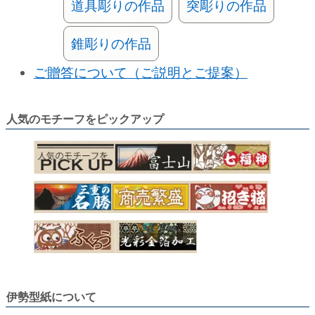
道具彫りの作品
突彫りの作品
錐彫りの作品
ご贈答について（ご説明とご提案）
人気のモチーフをピックアップ
伊勢型紙について